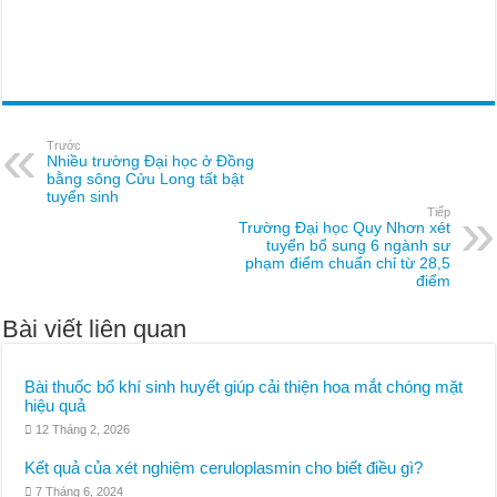
Trước
Nhiều trường Đại học ở Đồng
bằng sông Cửu Long tất bật
tuyển sinh
Tiếp
Trường Đại học Quy Nhơn xét
tuyển bổ sung 6 ngành sư
phạm điểm chuẩn chỉ từ 28,5
điểm
Bài viết liên quan
Bài thuốc bổ khí sinh huyết giúp cải thiện hoa mắt chóng mặt
hiệu quả
12 Tháng 2, 2026
Kết quả của xét nghiệm ceruloplasmin cho biết điều gì?
7 Tháng 6, 2024