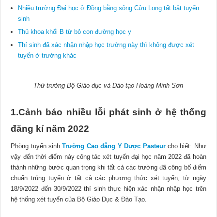
Nhiều trường Đại học ở Đồng bằng sông Cửu Long tất bật tuyển
sinh
Thủ khoa khối B từ bỏ con đường học y
Thí sinh đã xác nhận nhập học trường này thì không được xét
tuyển ở trường khác
Thứ trưởng Bộ Giáo dục và Đào tạo Hoàng Minh Sơn
1.Cảnh báo nhiều lỗi phát sinh ở hệ thống
đăng kí năm 2022
Phòng tuyển sinh
Trường Cao đẳng Y Dược Pasteur
cho biết: Như
vậy đến thời điểm này công tác xét tuyển đại học năm 2022 đã hoàn
thành những bước quan trọng khi tất cả các trường đã công bố điểm
chuẩn trúng tuyển ở tất cả các phương thức xét tuyển, từ ngày
18/9/2022 đến 30/9/2022 thí sinh thực hiện xác nhận nhập học trên
hệ thống xét tuyển của Bộ Giáo Dục & Đào Tạo.