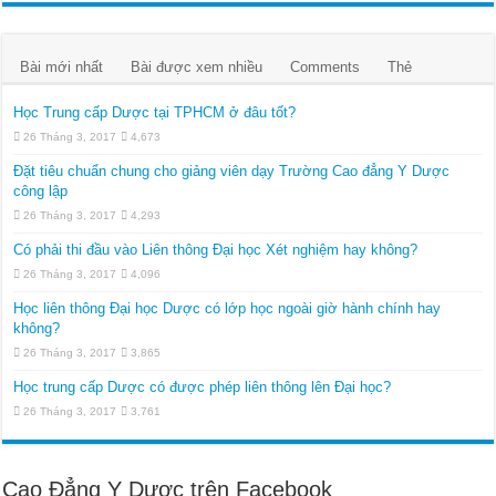
Bài mới nhất
Bài được xem nhiều
Comments
Thẻ
Học Trung cấp Dược tại TPHCM ở đâu tốt?
26 Tháng 3, 2017
4,673
Đặt tiêu chuẩn chung cho giảng viên dạy Trường Cao đẳng Y Dược
công lập
26 Tháng 3, 2017
4,293
Có phải thi đầu vào Liên thông Đại học Xét nghiệm hay không?
26 Tháng 3, 2017
4,096
Học liên thông Đại học Dược có lớp học ngoài giờ hành chính hay
không?
26 Tháng 3, 2017
3,865
Học trung cấp Dược có được phép liên thông lên Đại học?
26 Tháng 3, 2017
3,761
Cao Đẳng Y Dược trên Facebook