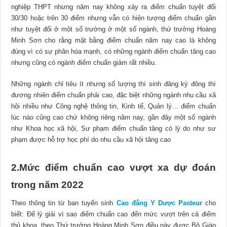
nghiệp THPT nhưng năm nay không xảy ra điểm chuẩn tuyệt đối
30/30 hoặc trên 30 điểm nhưng vẫn có hiện tượng điểm chuẩn gần
như tuyệt đối ở một số trường ở một số ngành, thứ trưởng Hoàng
Minh Sơn cho rằng mặt bằng điểm chuẩn năm nay cao là không
đúng vì có sự phân hóa mạnh, có những ngành điểm chuẩn tăng cao
nhưng cũng có ngành điểm chuẩn giảm rất nhiều.
Những ngành chỉ tiêu ít nhưng số lượng thí sinh đăng ký đông thì
đương nhiên điểm chuẩn phải cao, đặc biệt những ngành nhu cầu xã
hội nhiều như Công nghệ thông tin, Kinh tế, Quản lý… điểm chuẩn
lúc nào cũng cao chứ không riêng năm nay, gần đây một số ngành
như Khoa học xã hội, Sư phạm điểm chuẩn tăng có lý do như sư
phạm được hỗ trợ học phí do nhu cầu xã hội tăng cao
2.Mức điểm chuẩn cao vượt xa dự đoán
trong năm 2022
Theo thông tin từ ban tuyển sinh
Cao đẳng Y Dược Pasteur
cho
biết: Để lý giải vì sao điểm chuẩn cao đến mức vượt trên cả điểm
thủ khoa, theo Thứ trưởng Hoàng Minh Sơn điều này được Bộ Giáo