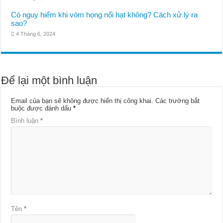
Có nguy hiểm khi vòm họng nổi hạt không? Cách xử lý ra
sao?
4 Tháng 6, 2024
Để lại một bình luận
Email của bạn sẽ không được hiển thị công khai.
Các trường bắt
buộc được đánh dấu
*
Bình luận
*
Tên
*