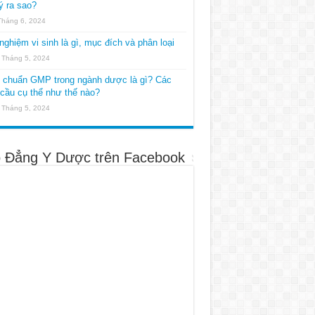
ý ra sao?
Tháng 6, 2024
nghiệm vi sinh là gì, mục đích và phân loại
 Tháng 5, 2024
u chuẩn GMP trong ngành dược là gì? Các
cầu cụ thể như thế nào?
 Tháng 5, 2024
 Đẳng Y Dược trên Facebook