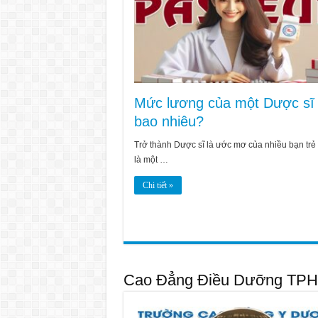
Mức lương của một Dược sĩ 
bao nhiêu?
Trở thành Dược sĩ là ước mơ của nhiều bạn trẻ 
là một …
Chi tiết »
Cao Đẳng Điều Dưỡng TP