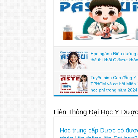
Học ngành Điều dưỡng 
thể thi khối C được khô
Tuyển sinh Cao đẳng Y
TPHCM và cơ hội Miễn
học phí trong năm 2024
Liên Thông Đại Học Y Dượ
Học trung cấp Dược có đượ