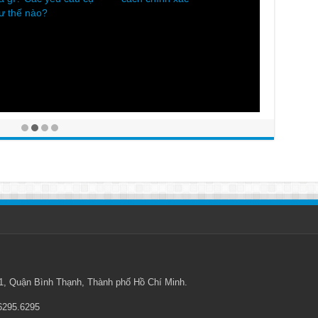
, Quận Bình Thạnh, Thành phố Hồ Chí Minh.
.6295.6295