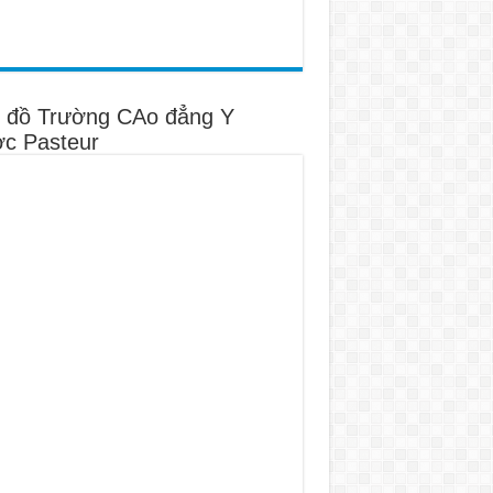
 đồ Trường CAo đẳng Y
c Pasteur