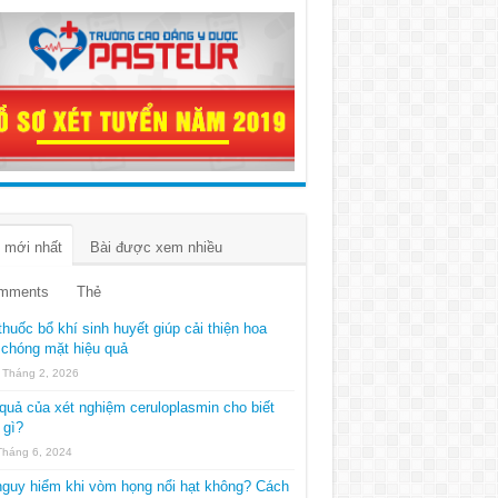
 mới nhất
Bài được xem nhiều
mments
Thẻ
thuốc bổ khí sinh huyết giúp cải thiện hoa
chóng mặt hiệu quả
 Tháng 2, 2026
quả của xét nghiệm ceruloplasmin cho biết
 gì?
Tháng 6, 2024
guy hiểm khi vòm họng nổi hạt không? Cách