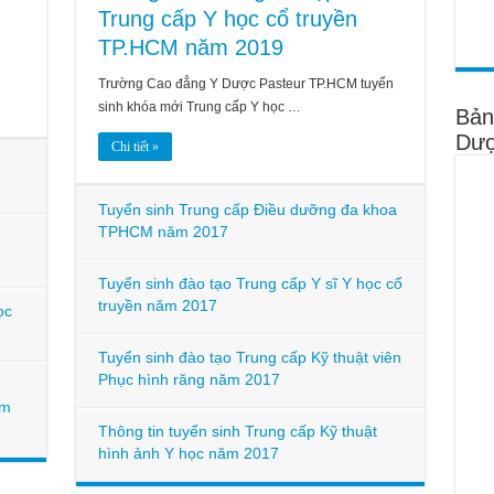
Trung cấp Y học cổ truyền
TP.HCM năm 2019
Trường Cao đẳng Y Dược Pasteur TP.HCM tuyển
sinh khóa mới Trung cấp Y học …
Bản
Dượ
Chi tiết »
Tuyển sinh Trung cấp Điều dưỡng đa khoa
TPHCM năm 2017
Tuyển sinh đào tạo Trung cấp Y sĩ Y học cổ
truyền năm 2017
ọc
Tuyển sinh đào tạo Trung cấp Kỹ thuật viên
Phục hình răng năm 2017
ệm
Thông tin tuyển sinh Trung cấp Kỹ thuật
hình ảnh Y học năm 2017