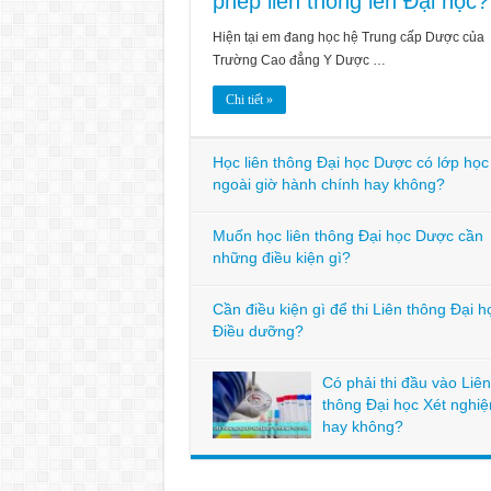
phép liên thông lên Đại học?
Hiện tại em đang học hệ Trung cấp Dược của
Trường Cao đẳng Y Dược …
Chi tiết »
Học liên thông Đại học Dược có lớp học
ngoài giờ hành chính hay không?
Muốn học liên thông Đại học Dược cần
những điều kiện gì?
Cần điều kiện gì để thi Liên thông Đại h
Điều dưỡng?
Có phải thi đầu vào Liên
thông Đại học Xét nghi
hay không?