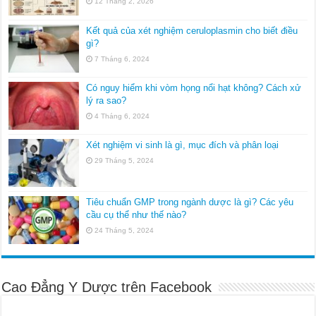
12 Tháng 2, 2026
Kết quả của xét nghiệm ceruloplasmin cho biết điều
gì?
7 Tháng 6, 2024
Có nguy hiểm khi vòm họng nổi hạt không? Cách xử
lý ra sao?
4 Tháng 6, 2024
Xét nghiệm vi sinh là gì, mục đích và phân loại
29 Tháng 5, 2024
Tiêu chuẩn GMP trong ngành dược là gì? Các yêu
cầu cụ thể như thế nào?
24 Tháng 5, 2024
Cao Đẳng Y Dược trên Facebook