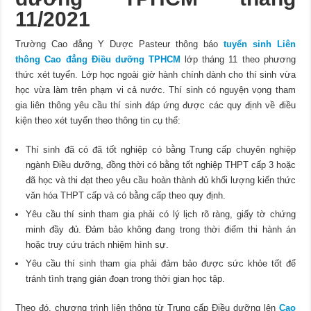
11/2021
Trường Cao đẳng Y Dược Pasteur thông báo
tuyển sinh Liên
thông Cao đẳng Điều dưỡng TPHCM
lớp tháng 11 theo phương
thức xét tuyển. Lớp học ngoài giờ hành chính dành cho thí sinh vừa
học vừa làm trên phạm vi cả nước. Thí sinh có nguyện vọng tham
gia liên thông yêu cầu thí sinh đáp ứng được các quy định về điều
kiện theo xét tuyển theo thông tin cụ thể:
Thí sinh đã có đã tốt nghiệp có bằng Trung cấp chuyên nghiệp
ngành Điều dưỡng, đồng thời có bằng tốt nghiệp THPT cấp 3 hoặc
đã học và thi đạt theo yêu cầu hoàn thành đủ khối lượng kiến thức
văn hóa THPT cấp và có bằng cấp theo quy định.
Yêu cầu thí sinh tham gia phải có lý lịch rõ ràng, giấy tờ chứng
minh đầy đủ. Đảm bảo không đang trong thời điểm thi hành án
hoặc truy cứu trách nhiệm hình sự.
Yêu cầu thí sinh tham gia phải đảm bảo được sức khỏe tốt để
tránh tình trạng gián đoạn trong thời gian học tập.
Theo đó, chương trình liên thông từ Trung cấp Điều dưỡng lên
Cao