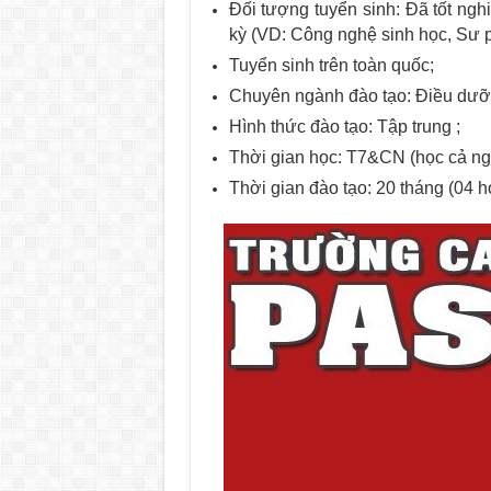
Đối tượng tuyển sinh: Đã tốt ngh
kỳ (VD: Công nghệ sinh học, Sư 
Tuyển sinh trên toàn quốc;
Chuyên ngành đào tạo: Điều dưỡ
Hình thức đào tạo: Tập trung ;
Thời gian học: T7&CN (học cả ng
Thời gian đào tạo: 20 tháng (04 h