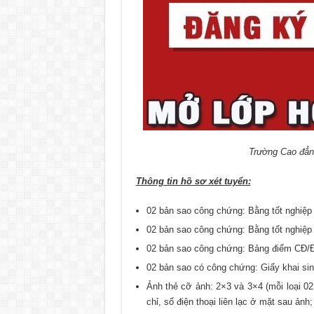
Trường Cao đẳn
Thông tin hồ sơ xét tuyển:
02 bản sao công chứng: Bằng tốt nghiệp
02 bản sao công chứng: Bằng tốt nghiệp 
02 bản sao công chứng: Bảng điểm CĐ/
02 bản sao có công chứng: Giấy khai si
Ảnh thẻ cỡ ảnh: 2×3 và 3×4 (mỗi loại 02
chỉ, số điện thoại liên lạc ở mặt sau ảnh;