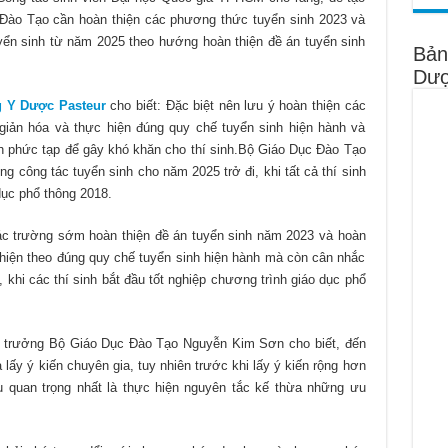
 Đào Tạo cần hoàn thiện các phương thức tuyển sinh 2023 và
ển sinh từ năm 2025 theo hướng hoàn thiện đề án tuyển sinh
Bản
Dượ
 Y Dược Pasteur
cho biết: Đặc biệt nên lưu ý hoàn thiện các
iản hóa và thực hiện đúng quy chế tuyển sinh hiện hành và
h phức tạp để gây khó khăn cho thí sinh.Bộ Giáo Dục Đào Tạo
g công tác tuyển sinh cho năm 2025 trở đi, khi tất cả thí sinh
dục phổ thông 2018.
ác trường sớm hoàn thiện đề án tuyển sinh năm 2023 và hoàn
hiện theo đúng quy chế tuyển sinh hiện hành mà còn cân nhắc
 khi các thí sinh bắt đầu tốt nghiệp chương trình giáo dục phổ
Bộ trưởng Bộ Giáo Dục Đào Tạo Nguyễn Kim Sơn cho biết, đến
ấy ý kiến chuyên gia, tuy nhiên trước khi lấy ý kiến rộng hơn
u quan trọng nhất là thực hiện nguyên tắc kế thừa những ưu