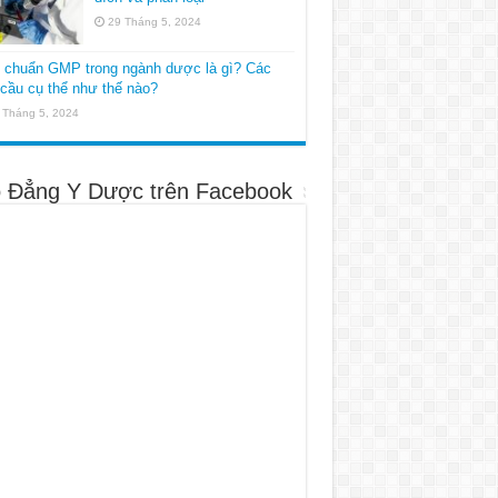
29 Tháng 5, 2024
u chuẩn GMP trong ngành dược là gì? Các
cầu cụ thể như thế nào?
 Tháng 5, 2024
 Đẳng Y Dược trên Facebook