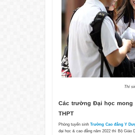
Thí s
Các trường Đại học mong s
THPT
Phòng tuyển sinh
Trường Cao đẳng Y Dượ
đại học & cao đẳng năm 2022 thì Bộ Giáo D