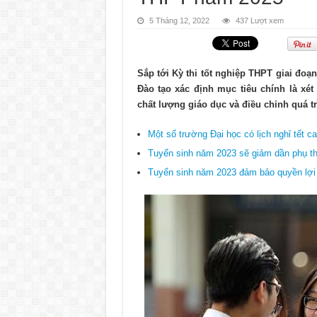
5 Tháng 12, 2022
437 Lượt xem
Sắp tới Kỳ thi tốt nghiệp THPT giai đoạ
Đào tạo xác định mục tiêu chính là xét
chất lượng giáo dục và điều chỉnh quá t
Một số trường Đại học có lịch nghỉ tết c
Tuyển sinh năm 2023 sẽ giảm dần phụ th
Tuyển sinh năm 2023 đảm bảo quyền lợi 