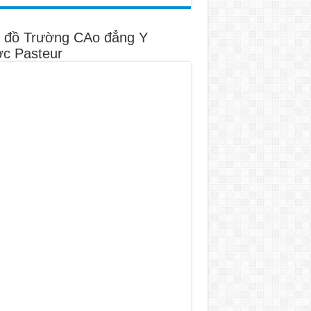
 đồ Trường CAo đẳng Y
c Pasteur