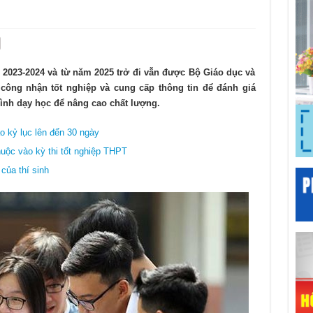
n 2023-2024 và từ năm 2025 trở đi vẫn được Bộ Giáo dục và
 công nhận tốt nghiệp và cung cấp thông tin để đánh giá
rình dạy học để nâng cao chất lượng.
ao kỷ lục lên đến 30 ngày
uộc vào kỳ thi tốt nghiệp THPT
của thí sinh