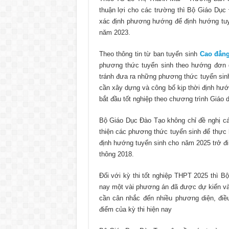
thuận lợi cho các trường thì Bộ Giáo Dục
xác định phương hướng để định hướng tuy
năm 2023.
Theo thông tin từ ban tuyển sinh
Cao đẳng
phương thức tuyển sinh theo hướng đơn g
tránh đưa ra những phương thức tuyển sin
cần xây dựng và công bố kịp thời định hướn
bắt đầu tốt nghiệp theo chương trình Giáo 
Bộ Giáo Dục Đào Tạo không chỉ đề nghị c
thiện các phương thức tuyển sinh để thực 
định hướng tuyển sinh cho năm 2025 trở đi,
thông 2018.
Đối với kỳ thi tốt nghiệp THPT 2025 thì 
nay một vài phương án đã được dự kiến và l
cần cân nhắc đến nhiều phương diện, điề
điểm của kỳ thi hiện nay