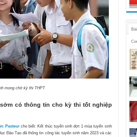
Bài
Co
inh mong chờ kỳ thi THPT
ớm có thông tin cho kỳ thi tốt nghiệp
c Pasteur
cho biết: Kết thúc tuyển sinh đợt 1 mùa tuyển sinh
ục Đào Tạo đã thông tin công tác tuyển sinh năm 2023 và các