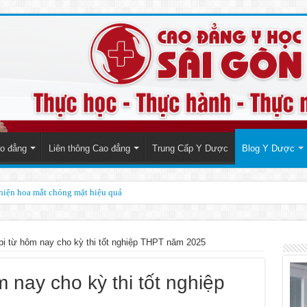
o đẳng
Liên thông Cao đẳng
Trung Cấp Y Dược
Blog Y Dược
thiện hoa mắt chóng mặt hiệu quả
bị từ hôm nay cho kỳ thi tốt nghiệp THPT năm 2025
 nay cho kỳ thi tốt nghiệp