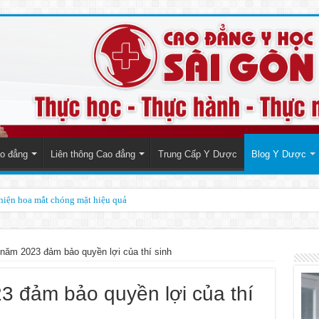
o đẳng
Liên thông Cao đẳng
Trung Cấp Y Dược
Blog Y Dược
thiện hoa mắt chóng mặt hiệu quả
năm 2023 đảm bảo quyền lợi của thí sinh
3 đảm bảo quyền lợi của thí