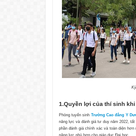
Kỳ
1.Quyền lợi của thí sinh khi
Phòng tuyển sinh
Trường Cao đẳng Y Dư
năng lực và đánh giá tư duy năm 2022, tất
phần đánh giá chính xác và toàn diện hơn n
năng lực phù hợp cho giáo dục Đại học.