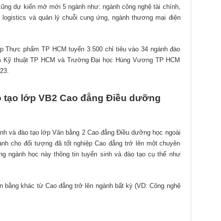
ng dự kiến mở mới 5 ngành như: ngành công nghệ tài chính,
 logistics và quản lý chuỗi cung ứng, ngành thương mại điện
ệp Thực phẩm TP HCM tuyển 3.500 chỉ tiêu vào 34 ngành đào
hạm Kỹ thuật TP HCM và Trường Đại học Hùng Vương TP HCM
23.
ào tạo lớp VB2 Cao đẳng Điều dưỡng
nh và đào tạo lớp Văn bằng 2 Cao đẳng Điều dưỡng học ngoài
nh cho đối tượng đã tốt nghiệp Cao đẳng trở lên một chuyên
g ngành học này thông tin tuyển sinh và đào tạo cụ thể như
ăn bằng khác từ Cao đẳng trở lên ngành bất kỳ (VD: Công nghệ