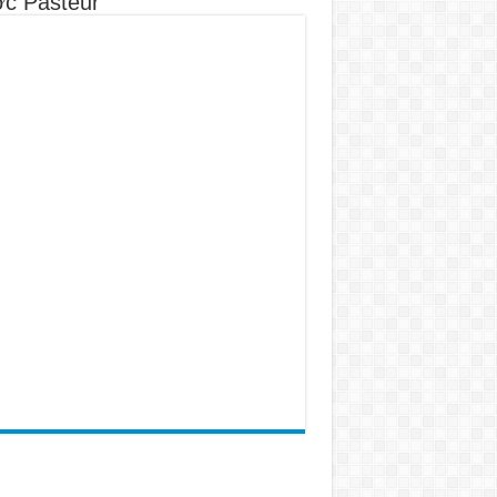
c Pasteur