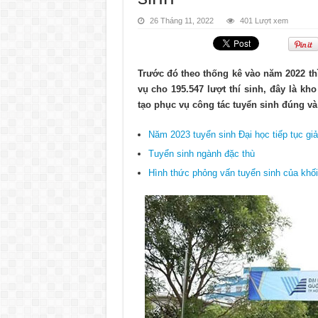
26 Tháng 11, 2022
401 Lượt xem
Trước đó theo thống kê vào năm 2022 thì
vụ cho 195.547 lượt thí sinh, đây là k
tạo phục vụ công tác tuyển sinh đúng và
Năm 2023 tuyển sinh Đại học tiếp tục giả
Tuyển sinh ngành đặc thù
Hình thức phỏng vấn tuyển sinh của khố