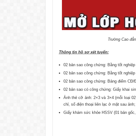
Trường Cao đẳn
Thông tin hồ sơ xét tuyển:
02 bản sao công chứng: Bằng tốt nghiệp
02 bản sao công chứng: Bằng tốt nghiệp 
02 bản sao công chứng: Bảng điểm CĐ/
02 bản sao có công chứng: Giấy khai si
Ảnh thẻ cỡ ảnh: 2×3 và 3×4 (mỗi loại 02
chỉ, số điện thoại liên lạc ở mặt sau ảnh;
Giấy khám sức khỏe HSSV (01 bản gốc, k