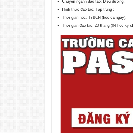
Chuyên ngành đào tạo: Điều dưỡng;
Hình thức đào tạo: Tập trung ;
Thời gian học: T7&CN (học cả ngày);
Thời gian đào tạo: 20 tháng (04 học kỳ c