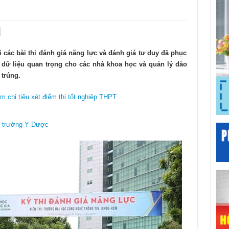
 các bài thi đánh giá năng lực và đánh giá tư duy đã phục
ho dữ liệu quan trọng cho các nhà khoa học và quản lý đào
 trúng.
m chỉ tiêu xét điểm thi tốt nghiệp THPT
i trường Y Dược