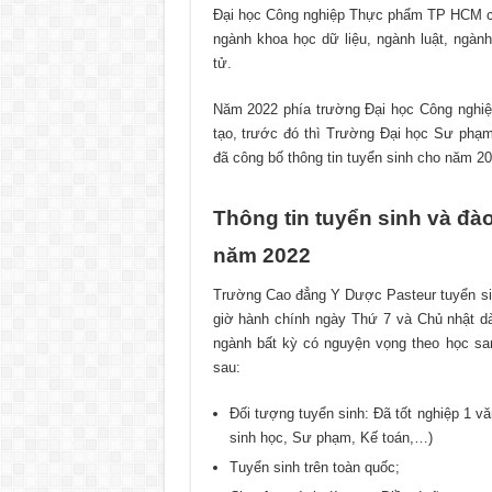
Đại học Công nghiệp Thực phẩm TP HCM cũ
ngành khoa học dữ liệu, ngành luật, ngành
tử.
Năm 2022 phía trường Đại học Công nghi
tạo, trước đó thì Trường Đại học Sư p
đã công bố thông tin tuyển sinh cho năm 20
Thông tin tuyển sinh và đ
năm 2022
Trường Cao đẳng Y Dược Pasteur tuyển si
giờ hành chính ngày Thứ 7 và Chủ nhật dà
ngành bất kỳ có nguyện vọng theo học san
sau:
Đối tượng tuyển sinh: Đã tốt nghiệp 1 v
sinh học, Sư phạm, Kế toán,…)
Tuyển sinh trên toàn quốc;