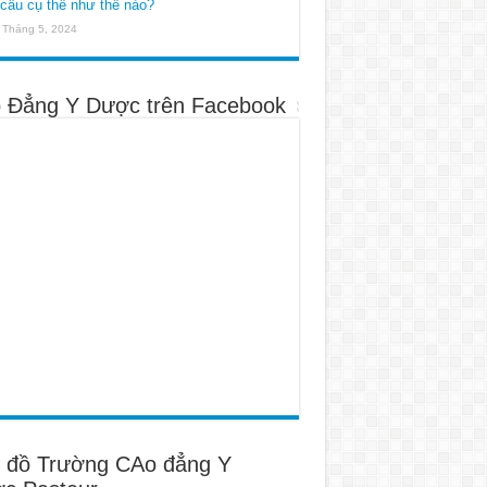
cầu cụ thể như thế nào?
 Tháng 5, 2024
 Đẳng Y Dược trên Facebook
 đồ Trường CAo đẳng Y