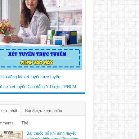
 mới nhất
Bài được xem nhiều
mments
Thẻ
Bài thuốc bổ khí sinh huyết
giúp cải thiện hoa mắt chóng