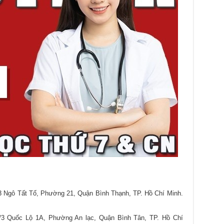
3 Ngô Tất Tố, Phường 21, Quận Bình Thạnh, TP. Hồ Chí Minh.
/3 Quốc Lộ 1A, Phường An lạc, Quận Bình Tân, TP. Hồ Chí