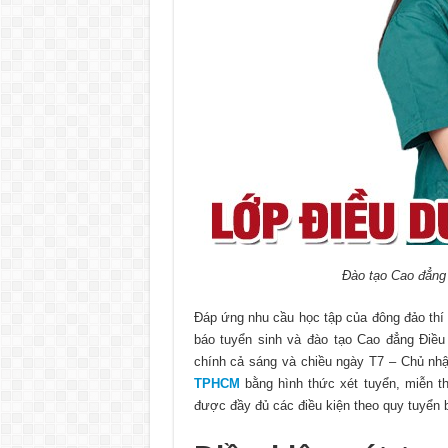
Đào tạo Cao đẳng
Đáp ứng nhu cầu học tập của đông đảo thí
báo tuyển sinh và đào tạo Cao đẳng Điề
chính cả sáng và chiều ngày T7 – Chủ nh
TPHCM
bằng hình thức xét tuyển, miễn t
được đầy đủ các điều kiện theo quy tuyển 