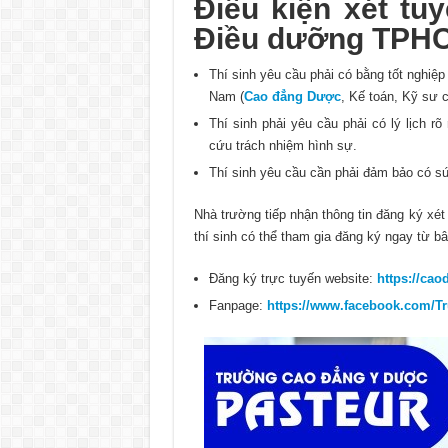
Điều kiện xét tu
Điều dưỡng TPHC
Thí sinh yêu cầu phải có bằng tốt nghiệp
Nam (
Cao đẳng Dược
, Kế toán, Kỹ sư 
Thí sinh phải yêu cầu phải có lý lịch rõ
cứu trách nhiệm hình sự.
Thí sinh yêu cầu cần phải đảm bảo có sức
Nhà trường tiếp nhận thông tin đăng ký xé
thí sinh có thể tham gia đăng ký ngay từ bâ
Đăng ký trực tuyến website:
https://ca
Fanpage:
https://www.facebook.com/