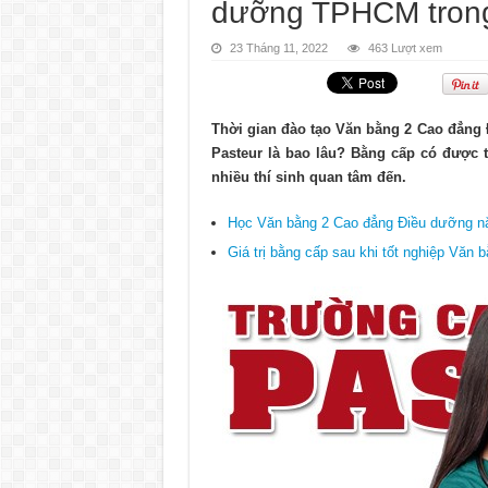
dưỡng TPHCM trong
23 Tháng 11, 2022
463 Lượt xem
Thời gian đào tạo Văn bằng 2 Cao đẳn
Pasteur là bao lâu? Bằng cấp có được t
nhiều thí sinh quan tâm đến.
Học Văn bằng 2 Cao đẳng Điều dưỡng n
Giá trị bằng cấp sau khi tốt nghiệp Văn