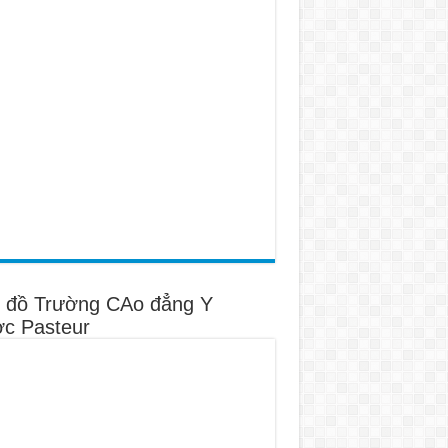
 đồ Trường CAo đẳng Y
c Pasteur