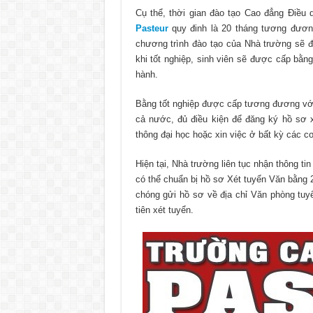
Cụ thể, thời gian đào tạo Cao đẳng Điều
Pasteur
quy đinh là 20 tháng tương đươn
chương trình đào tạo của Nhà trường sẽ đư
khi tốt nghiệp, sinh viên sẽ được cấp bằ
hành.
Bằng tốt nghiệp được cấp tương đương với 
cả nước, đủ điều kiện để đăng ký hồ sơ x
thông đại học hoặc xin việc ở bất kỳ các c
Hiện tại, Nhà trường liên tục nhận thông t
có thể chuẩn bị hồ sơ Xét tuyển Văn bằng 
chóng gửi hồ sơ về địa chỉ Văn phòng tuy
tiên xét tuyển.