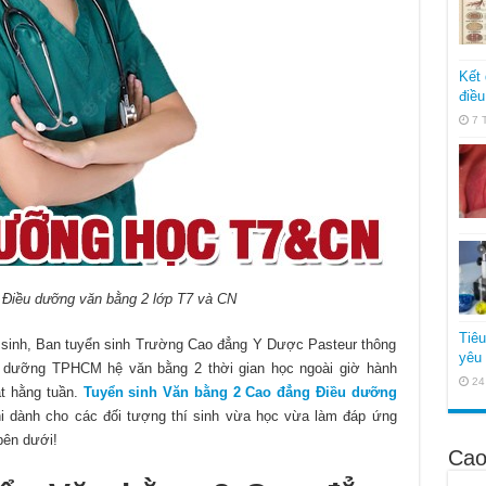
Kết 
điều
7 
 Điều dưỡng văn bằng 2 lớp T7 và CN
Tiê
 sinh, Ban tuyển sinh Trường Cao đẳng Y Dược Pasteur thông
yêu 
u dưỡng TPHCM hệ văn bằng 2 thời gian học ngoài giờ hành
24
ật hằng tuần.
Tuyển sinh Văn bằng 2 Cao đẳng Điều dưỡng
hi dành cho các đối tượng thí sinh vừa học vừa làm đáp ứng
bên dưới!
Cao