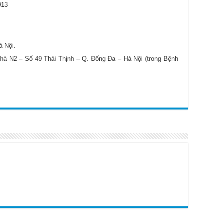
913
 Nội.
à N2 – Số 49 Thái Thịnh – Q. Đống Đa – Hà Nội (trong Bệnh