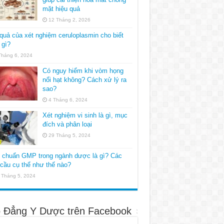
mặt hiệu quả
12 Tháng 2, 2026
quả của xét nghiệm ceruloplasmin cho biết
 gì?
Tháng 6, 2024
Có nguy hiểm khi vòm họng
nổi hạt không? Cách xử lý ra
sao?
4 Tháng 6, 2024
Xét nghiệm vi sinh là gì, mục
đích và phân loại
29 Tháng 5, 2024
u chuẩn GMP trong ngành dược là gì? Các
cầu cụ thể như thế nào?
 Tháng 5, 2024
 Đẳng Y Dược trên Facebook