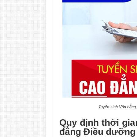
Tuyển sinh Văn bằng 
Quy định thời gi
đẳng Điều dưỡng