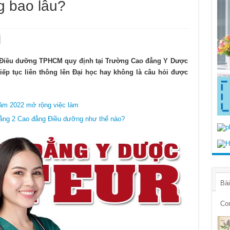
 bao lâu?
g Điều dưỡng TPHCM quy định tại Trường Cao đẳng Y Dược
iếp tục liên thông lên Đại học hay không là câu hỏi được
ăm 2022 mở rộng việc làm
 bằng 2 Cao đẳng Điều dưỡng như thế nào?
Bài
Co