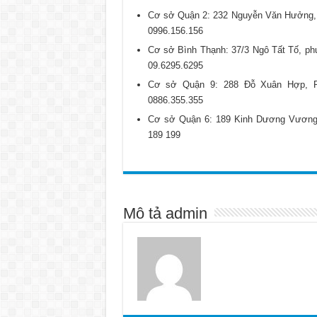
Cơ sở Quận 2: 232 Nguyễn Văn Hưởng, 
0996.156.156
Cơ sở Bình Thạnh: 37/3 Ngô Tất Tố, p
09.6295.6295
Cơ sở Quận 9: 288 Đỗ Xuân Hợp, P
0886.355.355
Cơ sở Quận 6: 189 Kinh Dương Vương,
189 199
Mô tả admin