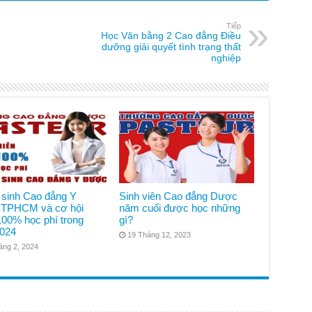
Tiếp
Học Văn bằng 2 Cao đẳng Điều
dưỡng giải quyết tình trạng thất
nghiệp
 sinh Cao đẳng Y
Sinh viên Cao đẳng Dược
TPHCM và cơ hội
năm cuối được học những
100% học phí trong
gì?
024
19 Tháng 12, 2023
áng 2, 2024