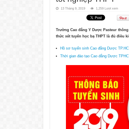
13 Tháng 9, 2019
1,259 Lượt xem
Trường Cao đẳng Y Dược Pasteur thông
thức xét tuyển học bạ THPT là đủ điều ki
Hồ sơ tuyển sinh Cao đẳng Dược TP.HC
Thời gian đào tạo Cao đẳng Dược TPHC