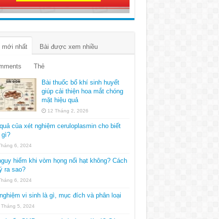
 mới nhất
Bài được xem nhiều
mments
Thẻ
Bài thuốc bổ khí sinh huyết
giúp cải thiện hoa mắt chóng
mặt hiệu quả
12 Tháng 2, 2026
quả của xét nghiệm ceruloplasmin cho biết
 gì?
Tháng 6, 2024
guy hiểm khi vòm họng nổi hạt không? Cách
ý ra sao?
Tháng 6, 2024
nghiệm vi sinh là gì, mục đích và phân loại
 Tháng 5, 2024