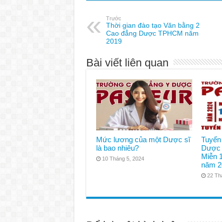
Trước
Thời gian đào tạo Văn bằng 2
Cao đẳng Dược TPHCM năm
2019
Bài viết liên quan
Mức lương của một Dược sĩ
Tuyển
là bao nhiêu?
Dược 
Miễn 
10 Tháng 5, 2024
năm 2
22 Th