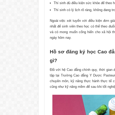
Thí sinh đủ điều kiện sức khỏe để theo 
Thí sinh có lý lịch rõ ràng, không đang t
Ngoài việc xét tuyển với điều kiện đơn gi
nhất để sinh viên theo học có thể theo đu
và có mong muốn cống hiến cho xã hội t
ngày hôm nay.
Hồ sơ đăng ký học Cao đ
gì?
Đối với hệ Cao đẳng chính quy, thời gia
tập tại Trường Cao đẳng Y Dược Pasteur
chuyên môn, kỹ năng thực hành thực tế 
cũng như kỹ năng mềm để sau khi tốt nghiệ