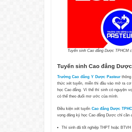
Tuyển sinh Cao đẳng Dược TPHCM ch
Tuyển sinh Cao đẳng Dược
Trường Cao đẳng Y Dược Pasteur
thông
thức xét tuyển, miễn thi đầu vào mở ra c
học Cao đẳng. Vì thế thí sinh có nguyện v
có thể theo đuổi mơ ước của mình.
Điều kiện xét tuyển
Cao đẳng Dược TPH
vọng đăng ký học Cao đẳng Dược chỉ cần 
Thí sinh đã tốt nghiệp THPT hoặc BTVH 