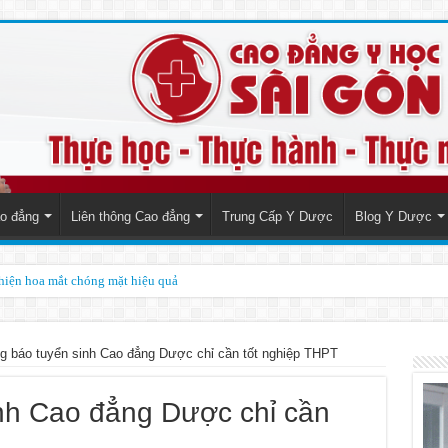
o đẳng
Liên thông Cao đẳng
Trung Cấp Y Dược
Blog Y Dược
thiện hoa mắt chóng mặt hiệu quả
g báo tuyển sinh Cao đẳng Dược chỉ cần tốt nghiệp THPT
nh Cao đẳng Dược chỉ cần