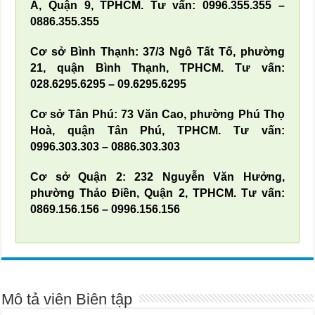
A, Quận 9, TPHCM. Tư vấn: 0996.355.355 –
0886.355.355
Cơ sở Bình Thạnh: 37/3 Ngô Tất Tố, phường
21, quận Bình Thạnh, TPHCM. Tư vấn:
028.6295.6295 – 09.6295.6295
Cơ sở Tân Phú: 73 Văn Cao, phường Phú Thọ
Hoà, quận Tân Phú, TPHCM. Tư vấn:
0996.303.303 – 0886.303.303
Cơ sở Quận 2: 232 Nguyễn Văn Hưởng,
phường Thảo Điền, Quận 2, TPHCM. Tư vấn:
0869.156.156 – 0996.156.156
Mô tả viên Biên tập