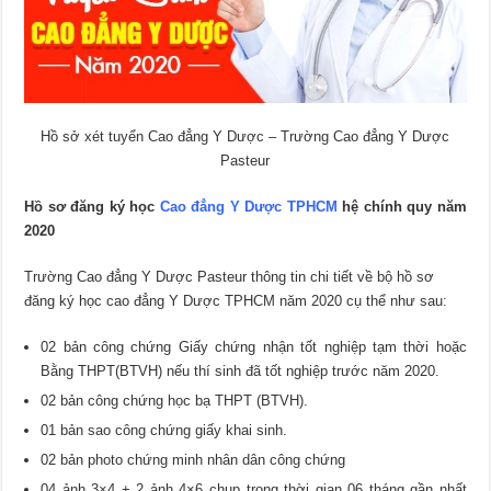
Hồ sở xét tuyển Cao đẳng Y Dược – Trường Cao đẳng Y Dược
Pasteur
Hồ sơ đăng ký học
Cao đẳng Y Dược TPHCM
hệ chính quy năm
2020
Trường Cao đẳng Y Dược Pasteur thông tin chi tiết về bộ hồ sơ
đăng ký học cao đẳng Y Dược TPHCM năm 2020 cụ thể như sau:
02 bản công chứng Giấy chứng nhận tốt nghiệp tạm thời hoặc
Bằng THPT(BTVH) nếu thí sinh đã tốt nghiệp trước năm 2020.
02 bản công chứng học bạ THPT (BTVH).
01 bản sao công chứng giấy khai sinh.
02 bản photo chứng minh nhân dân công chứng
04 ảnh 3×4 + 2 ảnh 4×6 chụp trong thời gian 06 tháng gần nhất