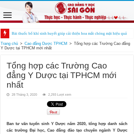
Bài thuốc bổ khí sinh huyết giúp cải thiện hoa mắt chóng mặt hiệu quả
Trang chủ
>
Cao đẳng Dược TPHCM
>
Tổng hợp các Trường Cao đẳng
Y Dược tại TPHCM mới nhất
Tổng hợp các Trường Cao
đẳng Y Dược tại TPHCM mới
nhất
28 Tháng 3, 2020
2,293 Lượt xem
Ban tư vấn tuyển sinh Y Dược năm 2020, tổng hợp danh sách
các trường Đại học, Cao đẳng đào tạo chuyên ngành Y Dược