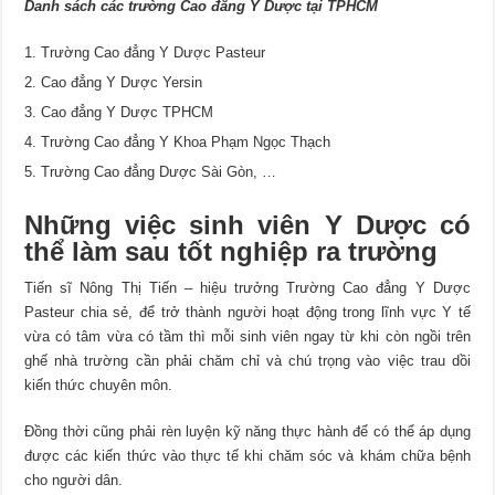
Danh sách các trường Cao đẳng Y Dược tại TPHCM
Trường Cao đẳng Y Dược Pasteur
Cao đẳng Y Dược Yersin
Cao đẳng Y Dược TPHCM
Trường Cao đẳng Y Khoa Phạm Ngọc Thạch
Trường Cao đẳng Dược Sài Gòn, …
Những việc sinh viên Y Dược có
thể làm sau tốt nghiệp ra trường
Tiến sĩ Nông Thị Tiến – hiệu trưởng Trường Cao đẳng Y Dược
Pasteur chia sẻ, để trở thành người hoạt động trong lĩnh vực Y tế
vừa có tâm vừa có tầm thì mỗi sinh viên ngay từ khi còn ngồi trên
ghế nhà trường cần phải chăm chỉ và chú trọng vào việc trau dồi
kiến thức chuyên môn.
Đồng thời cũng phải rèn luyện kỹ năng thực hành để có thể áp dụng
được các kiến thức vào thực tế khi chăm sóc và khám chữa bệnh
cho người dân.