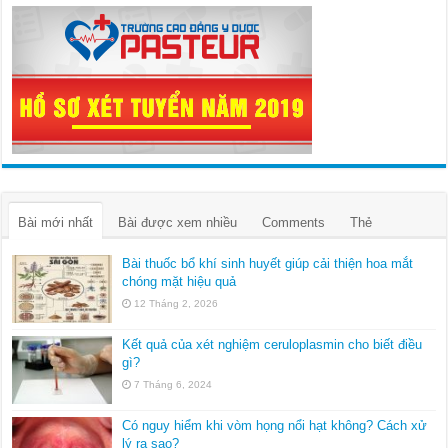
Bài mới nhất
Bài được xem nhiều
Comments
Thẻ
Bài thuốc bổ khí sinh huyết giúp cải thiện hoa mắt
chóng mặt hiệu quả
12 Tháng 2, 2026
Kết quả của xét nghiệm ceruloplasmin cho biết điều
gì?
7 Tháng 6, 2024
Có nguy hiểm khi vòm họng nổi hạt không? Cách xử
lý ra sao?