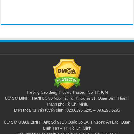
Trường Cao đẳng Y dược Pasteur CS TPHCM
CƠ SỞ BÌNH THẠNH:
37/3 Ngô Tất Tố, Phường 21, Quận Bình Thạnh,
Thành phố Hồ Chí Minh.
Điện thoại tư vấn tuyển sinh : 028.6295.6295 – 09.6295.6295
CƠ SỞ QUẬN BÌNH TÂN:
Số 913/3 Quốc Lộ 1A, Phường An Lạc, Quận
Bình Tân – TP Hồ Chí Minh