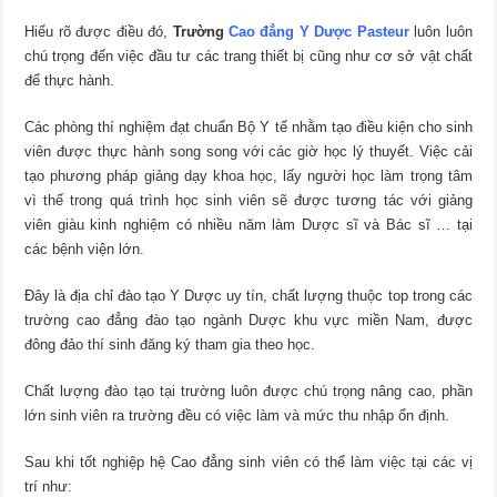
Hiểu rõ được điều đó,
Trường
Cao đẳng Y Dược Pasteur
luôn luôn
chú trọng đến việc đầu tư các trang thiết bị cũng như cơ sở vật chất
để thực hành.
Các phòng thí nghiệm đạt chuẩn Bộ Y tế nhằm tạo điều kiện cho sinh
viên được thực hành song song với các giờ học lý thuyết. Việc cải
tạo phương pháp giảng dạy khoa học, lấy người học làm trọng tâm
vì thế trong quá trình học sinh viên sẽ được tương tác với giảng
viên giàu kinh nghiệm có nhiều năm làm Dược sĩ và Bác sĩ … tại
các bệnh viện lớn.
Đây là địa chỉ đào tạo Y Dược uy tín, chất lượng thuộc top trong các
trường cao đẳng đào tạo ngành Dược khu vực miền Nam, được
đông đảo thí sinh đăng ký tham gia theo học.
Chất lượng đào tạo tại trường luôn được chú trọng nâng cao, phần
lớn sinh viên ra trường đều có việc làm và mức thu nhập ổn định.
Sau khi tốt nghiệp hệ Cao đẳng sinh viên có thể làm việc tại các vị
trí như: