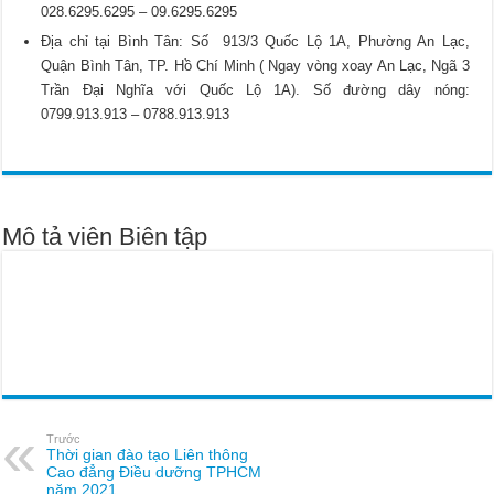
028.6295.6295 – 09.6295.6295
Địa chỉ tại Bình Tân: Số 913/3 Quốc Lộ 1A, Phường An Lạc,
Quận Bình Tân, TP. Hồ Chí Minh ( Ngay vòng xoay An Lạc, Ngã 3
Trần Đại Nghĩa với Quốc Lộ 1A). Số đường dây nóng:
0799.913.913 – 0788.913.913
Mô tả viên Biên tập
Trước
Thời gian đào tạo Liên thông
Cao đẳng Điều dưỡng TPHCM
năm 2021