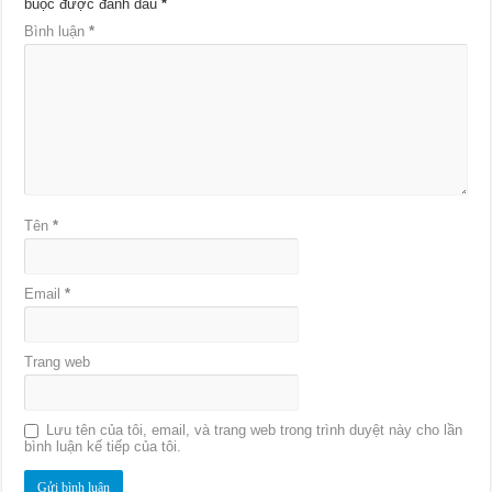
buộc được đánh dấu
*
Bình luận
*
Tên
*
Email
*
Trang web
Lưu tên của tôi, email, và trang web trong trình duyệt này cho lần
bình luận kế tiếp của tôi.