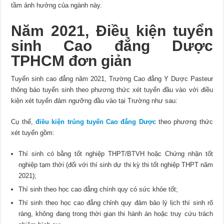
tầm ảnh hưởng của ngành này.
Năm 2021, Điều kiện tuyển
sinh Cao đẳng Dược
TPHCM đơn giản
Tuyển sinh cao đẳng năm 2021, Trường Cao đẳng Y Dược Pasteur
thông báo tuyển sinh theo phương thức xét tuyển đầu vào với điều
kiện xét tuyển đảm ngưỡng đầu vào tại Trường như sau:
Cụ thể,
điều kiện trúng tuyển Cao đẳng Dược
theo phương thức
xét tuyển gồm:
Thí sinh có bằng tốt nghiệp THPT/BTVH hoặc Chứng nhận tốt
nghiệp tạm thời (đối với thí sinh dự thi kỳ thi tốt nghiệp THPT năm
2021);
Thí sinh theo học cao đẳng chính quy có sức khỏe tốt;
Thí sinh theo học cao đẳng chỉnh quy đảm bảo lý lịch thí sinh rõ
ràng, không đang trong thời gian thi hành án hoặc truy cứu trách