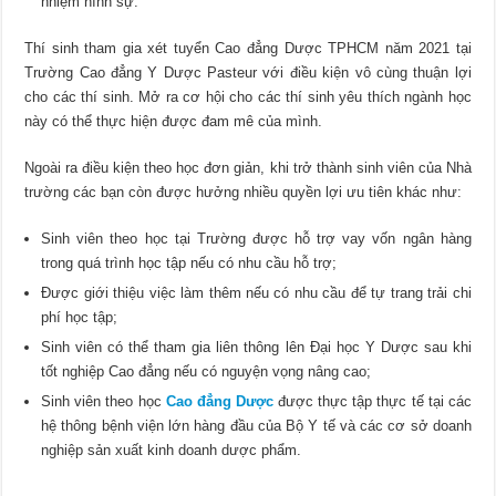
nhiệm hình sự.
Thí sinh tham gia xét tuyển Cao đẳng Dược TPHCM năm 2021 tại
Trường Cao đẳng Y Dược Pasteur với điều kiện vô cùng thuận lợi
cho các thí sinh. Mở ra cơ hội cho các thí sinh yêu thích ngành học
này có thể thực hiện được đam mê của mình.
Ngoài ra điều kiện theo học đơn giản, khi trở thành sinh viên của Nhà
trường các bạn còn được hưởng nhiều quyền lợi ưu tiên khác như:
Sinh viên theo học tại Trường được hỗ trợ vay vốn ngân hàng
trong quá trình học tập nếu có nhu cầu hỗ trợ;
Được giới thiệu việc làm thêm nếu có nhu cầu để tự trang trải chi
phí học tập;
Sinh viên có thể tham gia liên thông lên Đại học Y Dược sau khi
tốt nghiệp Cao đẳng nếu có nguyện vọng nâng cao;
Sinh viên theo học
Cao đẳng Dược
được thực tập thực tế tại các
hệ thông bệnh viện lớn hàng đầu của Bộ Y tế và các cơ sở doanh
nghiệp sản xuất kinh doanh dược phẩm.