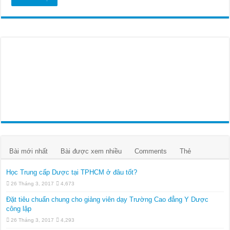
Bài mới nhất
Bài được xem nhiều
Comments
Thẻ
Học Trung cấp Dược tại TPHCM ở đâu tốt?
26 Tháng 3, 2017
4,673
Đặt tiêu chuẩn chung cho giảng viên dạy Trường Cao đẳng Y Dược
công lập
26 Tháng 3, 2017
4,293