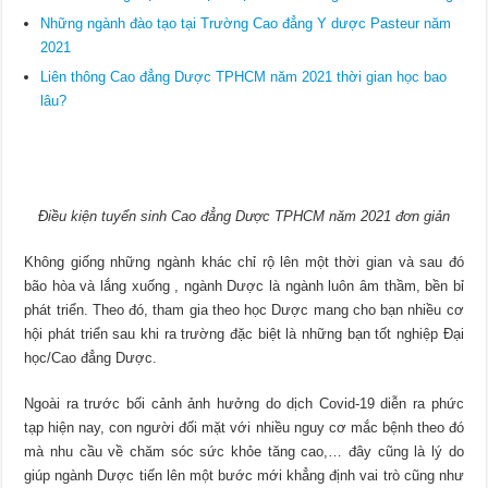
Những ngành đào tạo tại Trường Cao đẳng Y dược Pasteur năm
2021
Liên thông Cao đẳng Dược TPHCM năm 2021 thời gian học bao
lâu?
Điều kiện tuyển sinh Cao đẳng Dược TPHCM năm 2021 đơn giản
Không giống những ngành khác chỉ rộ lên một thời gian và sau đó
bão hòa và lắng xuống , ngành Dược là ngành luôn âm thầm, bền bỉ
phát triển. Theo đó, tham gia theo học Dược mang cho bạn nhiều cơ
hội phát triển sau khi ra trường đặc biệt là những bạn tốt nghiệp Đại
học/Cao đẳng Dược.
Ngoài ra trước bối cảnh ảnh hưởng do dịch Covid-19 diễn ra phức
tạp hiện nay, con người đối mặt với nhiều nguy cơ mắc bệnh theo đó
mà nhu cầu về chăm sóc sức khỏe tăng cao,… đây cũng là lý do
giúp ngành Dược tiến lên một bước mới khẳng định vai trò cũng như