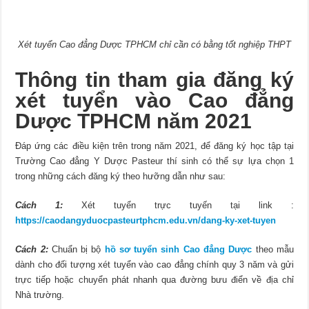
Xét tuyển Cao đẳng Dược TPHCM chỉ cần có bằng tốt nghiệp THPT
Thông tin tham gia đăng ký
xét tuyển vào Cao đẳng
Dược TPHCM năm 2021
Đáp ứng các điều kiện trên trong năm 2021, để đăng ký học tập tại
Trường Cao đẳng Y Dược Pasteur thí sinh có thể sự lựa chọn 1
trong những cách đăng ký theo hưỡng dẫn như sau:
Cách 1:
Xét tuyển trực tuyến tại link :
https://caodangyduocpasteurtphcm.edu.vn/dang-ky-xet-tuyen
Cách 2:
Chuẩn bị bộ
hồ sơ tuyển sinh Cao đẳng Dược
theo mẫu
dành cho đối tượng xét tuyển vào cao đẳng chính quy 3 năm và gửi
trực tiếp hoặc chuyển phát nhanh qua đường bưu điển về địa chỉ
Nhà trường.