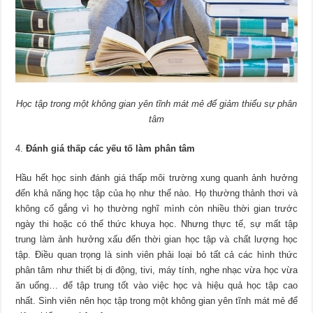
Học tập trong một không gian yên tĩnh mát mẻ để giảm thiểu sự phân
tâm
Đánh giá thấp các yếu tố làm phân tâm
Hầu hết học sinh đánh giá thấp môi trường xung quanh ảnh hưởng
đến khả năng học tập của họ như thế nào. Họ thường thảnh thơi và
không cố gắng vì họ thường nghĩ mình còn nhiều thời gian trước
ngày thi hoặc có thể thức khuya học. Nhưng thực tế, sự mất tập
trung làm ảnh hưởng xấu đến thời gian học tập và chất lượng học
tập. Điều quan trọng là sinh viên phải loại bỏ tất cả các hình thức
phân tâm như thiết bị di động, tivi, máy tính, nghe nhạc vừa học vừa
ăn uống… để tập trung tốt vào việc học và hiệu quả học tập cao
nhất. Sinh viên nên học tập trong một không gian yên tĩnh mát mẻ để