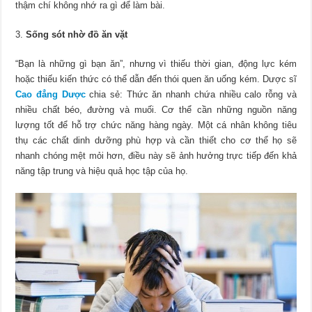
thậm chí không nhớ ra gì để làm bài.
Sống sót nhờ đồ ăn vặt
“Bạn là những gì bạn ăn”, nhưng vì thiếu thời gian, động lực kém
hoặc thiếu kiến ​​thức có thể dẫn đến thói quen ăn uống kém. Dược sĩ
Cao đẳng Dược
chia sẻ: Thức ăn nhanh chứa nhiều calo rỗng và
nhiều chất béo, đường và muối. Cơ thể cần những nguồn năng
lượng tốt để hỗ trợ chức năng hàng ngày. Một cá nhân không tiêu
thụ các chất dinh dưỡng phù hợp và cần thiết cho cơ thể họ sẽ
nhanh chóng mệt mỏi hơn, điều này sẽ ảnh hưởng trực tiếp đến khả
năng tập trung và hiệu quả học tập của họ.