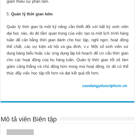
giảm thiểu sự phân tâm.
Quản lý thời gian kém
Quản lý thời gian là một kỹ năng cần thiết đối với bất kỳ sinh viên
đại học nào, do đó tầm quan trọng của việc tạo ra một lịch trình hàng
tuần để cân bằng thời gian dành cho học tập, nghỉ ngơi, hoạt động
thể chất, các sự kiện xã hội và gia đình, v.v. Một số sinh viên sử
dụng bảng biểu hoặc các ứng dụng lập kê hoạch để cơ cấu thời gian
cho các hoạt động của họ hàng tuần. Quản lý thời gian tốt sẽ làm
giảm căng thẳng và chủ động hơn trong mọi hoạt động, từ đó có thể
thúc đẩy việc học tập tốt hơn và đạt kết quả tốt hơn.
caodangyduoctphcm.vn
Mô tả viên Biên tập