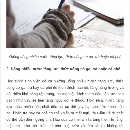
Không uống nhiều nước tăng lực, thức uống có ga, trà hoặc cà phê
Uống nhiều nước tăng lực, thức uống có ga, trà hoặc cà phê
Học sinh/ sinh viên có xu hướng uống nhiều nước tăng lực, thức
uống có ga, trà hay cà phê để kích thích não bộ, tăng năng lượng và
cải thiện khả năng tập trung, nhưng việc kích thích não liên tục theo
cách như vậy sẽ làm tăng nguy cơ lệ thuộc. Hơn nữa, nước tăng
lực chứa nhiều hóa chất độc hại có thể gây hại cho sức khỏe của
họ. Hoặc trà hay cà phê có thể khiến ta mất ngủ, đau đầu và tệ nhất
có thể dẫn đến ngừng tim. Hậu quả có thể làm ta tăng thêm lo lắng,
mệt mỏi, khó thở, kém trí nhớ, kiệt sức và làm bài thi không tốt