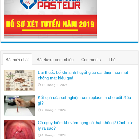
Bài mới nhất
Bài được xem nhiều
Comments
Thẻ
Bài thuốc bổ khí sinh huyết giúp cải thiện hoa mắt
chóng mặt hiệu quả
12 Tháng 2, 2026
Kết quả của xét nghiệm ceruloplasmin cho biết điều
gì?
7 Tháng 6, 2024
Có nguy hiểm khi vòm họng nổi hạt không? Cách xử
lý ra sao?
4 Tháng 6, 2024