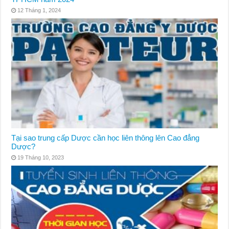
12 Tháng 1, 2024
Tại sao trung cấp Dược cần học liên thông lên Cao đẳng
Dược?
19 Tháng 10, 2023