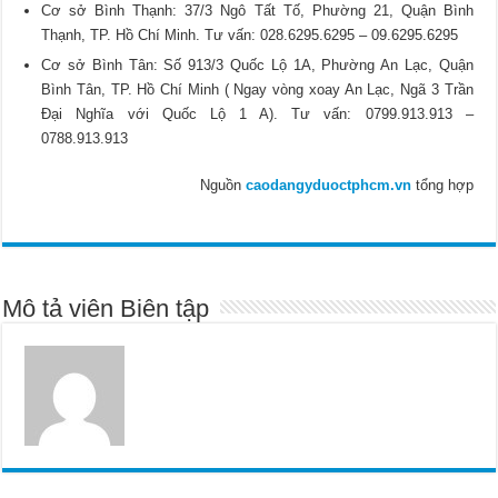
Cơ sở Bình Thạnh: 37/3 Ngô Tất Tố, Phường 21, Quận Bình
Thạnh, TP. Hồ Chí Minh. Tư vấn: 028.6295.6295 – 09.6295.6295
Cơ sở Bình Tân: Số 913/3 Quốc Lộ 1A, Phường An Lạc, Quận
Bình Tân, TP. Hồ Chí Minh ( Ngay vòng xoay An Lạc, Ngã 3 Trần
Đại Nghĩa với Quốc Lộ 1 A). Tư vấn: 0799.913.913 –
0788.913.913
Nguồn
caodangyduoctphcm.vn
tổng hợp
Mô tả viên Biên tập