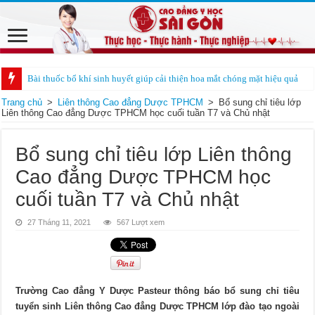
Bài thuốc bổ khí sinh huyết giúp cải thiện hoa mắt chóng mặt hiệu quả
Trang chủ
>
Liên thông Cao đẳng Dược TPHCM
>
Bổ sung chỉ tiêu lớp
Liên thông Cao đẳng Dược TPHCM học cuối tuần T7 và Chủ nhật
Bổ sung chỉ tiêu lớp Liên thông
Cao đẳng Dược TPHCM học
cuối tuần T7 và Chủ nhật
27 Tháng 11, 2021
567 Lượt xem
Trường Cao đẳng Y Dược Pasteur thông báo bổ sung chỉ tiêu
tuyển sinh Liên thông Cao đẳng Dược TPHCM lớp đào tạo ngoài