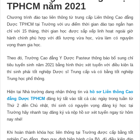
TPHCM năm 2021
Chương trình đào tạo liên thông từ trung cấp Liên thông Cao đẳng
Dược TPHCM tại Trường với ưu điểm thời gian đào tạo ngắn hạn
chỉ với 15 tháng, thời gian học được sắp xếp linh hoạt ngoài giờ
hành chính phù hợp với đối tượng vừa học, vừa làm có nguyện
vọng tham gia học.
Theo đó, Trường Cao đẳng Y Dược Pasteur thông báo bổ sung chỉ
tiêu tuyển sinh năm 2021 bằng hình thức xét tuyển với điều kiện là
thí sinh phải tốt nghiệp Dược sĩ Trung cấp và có bằng tốt nghiệp
Trung học phổ thông.
Hiện tại Nhà trường đang nhận thông tin và
hồ sơ Liên thông Cao
đẳng Dược TPHCM
đăng ký tất vào tất cả các ngày trong tuần từ
Thứ 2 đến Chủ nhật, thí sinh có nguyện vọng đăng ký học tại
Trường hãy nhanh tay đăng ký và nộp hồ sơ xét tuyển ngay từ hôm
nay nhé!
Khi hoàn thành khóa học liên thông tại Trường được cấp bằng tốt
nghiệp Cao đẳng theo quy định hiện hành của Bộ, đủ điều kiện đáp