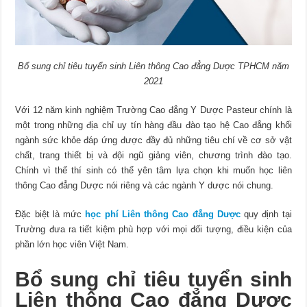
Bổ sung chỉ tiêu tuyển sinh Liên thông Cao đẳng Dược TPHCM năm
2021
Với 12 năm kinh nghiệm Trường Cao đẳng Y Dược Pasteur chính là
một trong những địa chỉ uy tín hàng đầu đào tạo hệ Cao đẳng khối
ngành sức khỏe đáp ứng được đầy đủ những tiêu chí về cơ sở vật
chất, trang thiết bị và đội ngũ giảng viên, chương trình đào tạo.
Chính vì thế thí sinh có thể yên tâm lựa chọn khi muốn học liên
thông Cao đẳng Dược nói riêng và các ngành Y dược nói chung.
Đặc biệt là mức
học phí Liên thông Cao đẳng Dược
quy định tại
Trường đưa ra tiết kiệm phù hợp với mọi đối tượng, điều kiện của
phần lớn học viên Việt Nam.
Bổ sung chỉ tiêu tuyển sinh
Liên thông Cao đẳng Dược