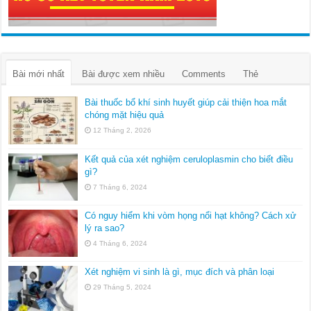
Bài mới nhất
Bài được xem nhiều
Comments
Thẻ
Bài thuốc bổ khí sinh huyết giúp cải thiện hoa mắt
chóng mặt hiệu quả
12 Tháng 2, 2026
Kết quả của xét nghiệm ceruloplasmin cho biết điều
gì?
7 Tháng 6, 2024
Có nguy hiểm khi vòm họng nổi hạt không? Cách xử
lý ra sao?
4 Tháng 6, 2024
Xét nghiệm vi sinh là gì, mục đích và phân loại
29 Tháng 5, 2024