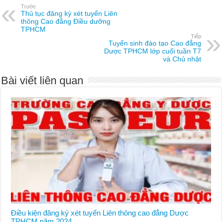
Trước
Thủ tục đăng ký xét tuyển Liên
thông Cao đẳng Điều dưỡng
TPHCM
Tiếp
Tuyển sinh đào tạo Cao đẳng
Dược TPHCM lớp cuối tuần T7
và Chủ nhật
Bài viết liên quan
Điều kiện đăng ký xét tuyển Liên thông cao đẳng Dược
TPHCM năm 2024