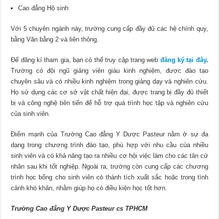
Cao đẳng Hộ sinh
Với 5 chuyên ngành này, trường cung cấp đầy đủ các hệ chính quy,
bằng Văn bằng 2 và liên thông.
Để đăng kí tham gia, bạn có thể truy cập trang web
đăng ký tại đây
.
Trường có đội ngũ giảng viên giàu kinh nghiệm, được đào tạo
chuyên sâu và có nhiều kinh nghiệm trong giảng dạy và nghiên cứu.
Họ sử dụng các cơ sở vật chất hiện đại, được trang bị đầy đủ thiết
bị và công nghệ tiên tiến để hỗ trợ quá trình học tập và nghiên cứu
của sinh viên.
Điểm mạnh của Trường Cao đẳng Y Dược Pasteur nằm ở sự đa
dạng trong chương trình đào tạo, phù hợp với nhu cầu của nhiều
sinh viên và có khả năng tạo ra nhiều cơ hội việc làm cho các tân cử
nhân sau khi tốt nghiệp. Ngoài ra, trường còn cung cấp các chương
trình học bổng cho sinh viên có thành tích xuất sắc hoặc trong tình
cảnh khó khăn, nhằm giúp họ có điều kiện học tốt hơn.
Trường Cao đẳng Y Dược Pasteur cs TPHCM