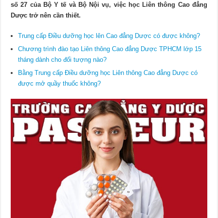
số 27 của Bộ Y tế và Bộ Nội vụ, việc học Liên thông Cao đẳng
Dược trở nên cần thiết.
Trung cấp Điều dưỡng học lên Cao đẳng Dược có được không?
Chương trình đào tạo Liên thông Cao đẳng Dược TPHCM lớp 15
tháng dành cho đối tượng nào?
Bằng Trung cấp Điều dưỡng học Liên thông Cao đẳng Dược có
được mở quầy thuốc không?