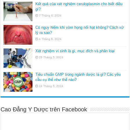
Kết quả của xét nghiệm ceruloplasmin cho biết điều
gì?
7 Tháng 6, 2024
Có nguy hiểm khi vòm họng nổi hạt không? Cách xử
lý ra sao?
4 Tháng 6, 2024
Xét nghiệm vi sinh là gì, mục đích và phân loại
29 Tháng 5, 2024
Tiêu chuẩn GMP trong ngành dược là gì? Các yêu
cầu cụ thể như thế nào?
24 Tháng 5, 2024
Cao Đẳng Y Dược trên Facebook