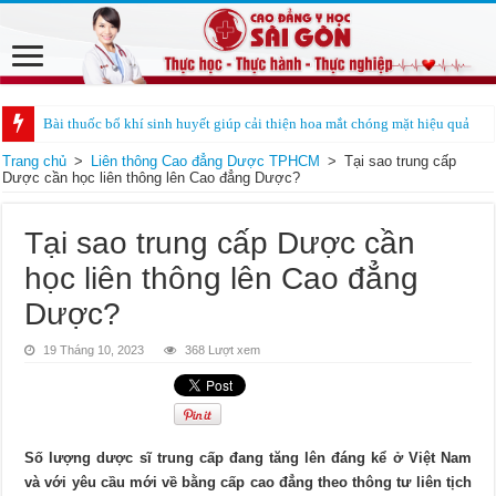
Bài thuốc bổ khí sinh huyết giúp cải thiện hoa mắt chóng mặt hiệu quả
Trang chủ
>
Liên thông Cao đẳng Dược TPHCM
>
Tại sao trung cấp
Dược cần học liên thông lên Cao đẳng Dược?
Tại sao trung cấp Dược cần
học liên thông lên Cao đẳng
Dược?
19 Tháng 10, 2023
368 Lượt xem
Số lượng dược sĩ trung cấp đang tăng lên đáng kể ở Việt Nam
và với yêu cầu mới về bằng cấp cao đẳng theo thông tư liên tịch