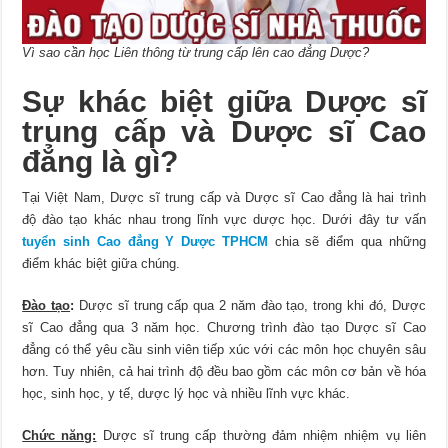
Vì sao cần học Liên thông từ trung cấp lên cao đẳng Dược?
Sự khác biệt giữa Dược sĩ
trung cấp và Dược sĩ Cao
đẳng là gì?
Tại Việt Nam, Dược sĩ trung cấp và Dược sĩ Cao đẳng là hai trình
độ đào tạo khác nhau trong lĩnh vực dược học. Dưới đây tư vấn
tuyển sinh Cao đẳng Y Dược TPHCM
chia sẽ điểm qua những
điểm khác biệt giữa chúng.
Đào tạo
:
Dược sĩ trung cấp qua 2 năm đào tạo, trong khi đó, Dược
sĩ Cao đẳng qua 3 năm học. Chương trình đào tạo Dược sĩ Cao
đẳng có thể yêu cầu sinh viên tiếp xúc với các môn học chuyên sâu
hơn. Tuy nhiên, cả hai trình độ đều bao gồm các môn cơ bản về hóa
học, sinh học, y tế, dược lý học và nhiều lĩnh vực khác.
Chức năng:
Dược sĩ trung cấp thường đảm nhiệm nhiệm vụ liên