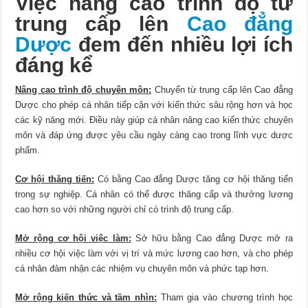
Việc nâng cao trình độ từ
trung cấp lên
Cao đẳng
Dược
đem đến nhiều lợi ích
đáng kể
Nâng cao trình độ chuyên môn:
Chuyển từ trung cấp lên Cao đẳng
Dược cho phép cá nhân tiếp cận với kiến thức sâu rộng hơn và học
các kỹ năng mới. Điều này giúp cá nhân nâng cao kiến thức chuyên
môn và đáp ứng được yêu cầu ngày càng cao trong lĩnh vực dược
phẩm.
Cơ hội thăng tiến:
Có bằng Cao đẳng Dược tăng cơ hội thăng tiến
trong sự nghiệp. Cá nhân có thể được thăng cấp và thưởng lương
cao hơn so với những người chỉ có trình độ trung cấp.
Mở rộng cơ hội việc làm:
Sở hữu bằng Cao đẳng Dược mở ra
nhiều cơ hội việc làm với vị trí và mức lương cao hơn, và cho phép
cá nhân đảm nhận các nhiệm vụ chuyên môn và phức tạp hơn.
Mở rộng kiến thức và tầm nhìn:
Tham gia vào chương trình học