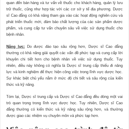
quan đến bán hàng và tư vấn về thuốc cho khách hàng, quản lý lưu
trữ thuốc, cũng như hợp tác với các cơ sở y tế địa phương. Dược
sĩ Cao đẳng có khả năng tham gia vào các hoạt động nghiên cứu và
phát triển thuốc mới, đảm bảo chất lượng của các sản phẩm dược
phẩm, và cung cấp tư vấn chuyên sâu về việc sử dụng thuốc cho
bệnh nhân.
Năng lực:
Do được đào tạo sâu rộng hơn, Dược sĩ Cao đẳng
thường có khả năng giải quyết các vấn đề phức tạp và cung cấp lời
khuyên chi tiết hơn cho bệnh nhân về việc sử dụng thuốc. Tuy
nhiên, điều này không có nghĩa là Dược sĩ trung cấp thiếu đi năng
lực và kinh nghiệm để thực hiện công việc trong lĩnh vực dược học.
Sự khác biệt chủ yếu nằm ở mức độ chi tiết và sâu rộng của kiến
thức và kỹ năng.
Tóm lại, Dược sĩ trung cấp và Dược sĩ Cao đẳng đều đóng một vai
trò quan trọng trong lĩnh vực dược học. Tuy nhiên, Dược sĩ Cao
đẳng thường có kiến thức và kỹ năng sâu rộng hơn, và thường
được giao các nhiệm vụ chuyên môn và phức tạp hơn.