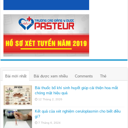
Bài mới nhất
Bài được xem nhiều
Comments
Thẻ
Bài thuốc bổ khí sinh huyết giúp cải thiện hoa mắt
chóng mặt hiệu quả
12 Tháng 2, 2026
Kết quả của xét nghiệm ceruloplasmin cho biết điều
gì?
7 Tháng 6, 2024