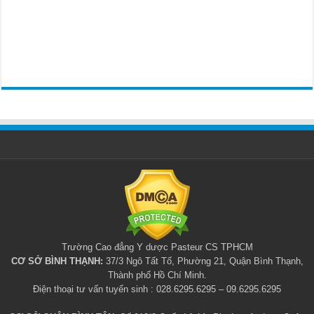
Trường Cao đẳng Y dược Pasteur CS TPHCM
CƠ SỞ BÌNH THẠNH:
37/3 Ngô Tất Tố, Phường 21, Quận Bình Thạnh,
Thành phố Hồ Chí Minh.
Điện thoại tư vấn tuyển sinh : 028.6295.6295 – 09.6295.6295