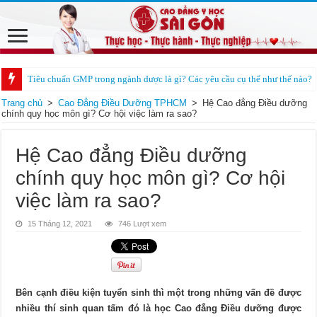
Tiêu chuẩn GMP trong ngành dược là gì? Các yêu cầu cụ thể như thế nào?
Học điều dưỡng có cần bằng cấp 3 không?
Trang chủ
>
Cao Đẳng Điều Dưỡng TPHCM
>
Hệ Cao đẳng Điều dưỡng
chính quy học môn gì? Cơ hội việc làm ra sao?
Hệ Cao đẳng Điều dưỡng
chính quy học môn gì? Cơ hội
việc làm ra sao?
15 Tháng 12, 2021
746 Lượt xem
Bên cạnh điều kiện tuyển sinh thì một trong những vấn đề được
nhiều thí sinh quan tấm đó là học Cao đẳng Điều dưỡng được