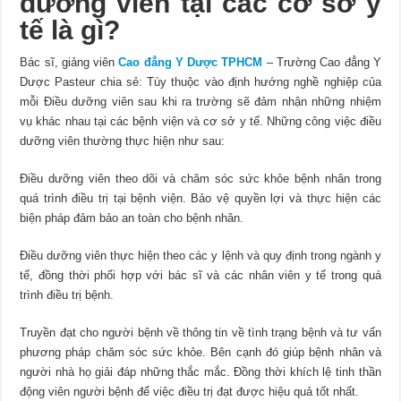
dưỡng viên tại các cơ sở y
tế là gì?
Bác sĩ, giảng viên
Cao đẳng Y Dược TPHCM
– Trường Cao đẳng Y
Dược Pasteur chia sẻ: Tùy thuộc vào định hướng nghề nghiệp của
mỗi Điều dưỡng viên sau khi ra trường sẽ đảm nhận những nhiệm
vụ khác nhau tại các bệnh viện và cơ sở y tế. Những công việc điều
dưỡng viên thường thực hiện như sau:
Điều dưỡng viên theo dõi và chăm sóc sức khỏe bệnh nhân trong
quá trình điều trị tại bệnh viện. Bảo vệ quyền lợi và thực hiện các
biện pháp đảm bảo an toàn cho bệnh nhân.
Điều dưỡng viên thực hiện theo các y lệnh và quy định trong ngành y
tế, đồng thời phối hợp với bác sĩ và các nhân viên y tế trong quá
trình điều trị bệnh.
Truyền đạt cho người bệnh về thông tin về tình trạng bệnh và tư vấn
phương pháp chăm sóc sức khỏe. Bên cạnh đó giúp bệnh nhân và
người nhà họ giải đáp những thắc mắc. Đồng thời khích lệ tinh thần
động viên người bệnh để việc điều trị đạt được hiệu quả tốt nhất.