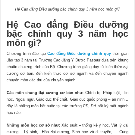
Hệ Cao đẳng Điều dưỡng bậc chính quy 3 năm học môn gì?
Hệ Cao đẳng Điều dưỡng
bậc chính quy 3 năm học
môn gì?
Chương trình đào tạo
Cao đẳng Điều dưỡng chính quy
thời gian
đào tạo 3 năm tại Trường Cao đẳng Y Dược Pasteur dựa trên khung
chuẩn chương trình của Bộ. Chương trình giảng dạy từ kiến thức đại
cương cơ bản, đến kiến thức cơ sở ngành và đến chuyên ngành
chuyên môn đặc thù của chuyên ngành.
Các môn chung đại cương cơ bản
như:
Chính trị, Pháp luật, Tin
học, Ngoại ngữ, Giáo dục thể chất, Giáo dục quốc phòng – an ninh…
đây là những môn bắt buộc tại các trường CĐ, ĐH bất kỳ một ngành
học nào.
Những môn học cơ sở như:
Xác suất – thống kê y học, Vật lý đại
cương – Lý sinh, Hóa đại cương, Sinh học và di truyền, ….Cung