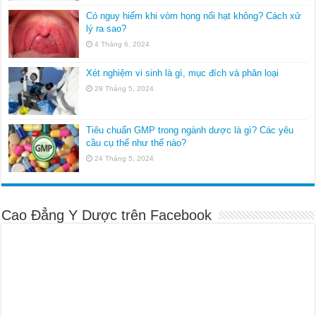
Có nguy hiểm khi vòm họng nổi hạt không? Cách xử
lý ra sao?
4 Tháng 6, 2024
Xét nghiệm vi sinh là gì, mục đích và phân loại
29 Tháng 5, 2024
Tiêu chuẩn GMP trong ngành dược là gì? Các yêu
cầu cụ thể như thế nào?
24 Tháng 5, 2024
Cao Đẳng Y Dược trên Facebook