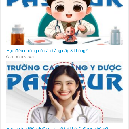
Học điều dưỡng có cần bằng cấp 3 không?
21 Tháng 5, 2024
Học ngành Điều dưỡng có thể thi khối C được không?