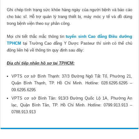
Ghi chép tình trạng sức khỏe hàng ngày của người bệnh và báo cáo
cho bác sĩ. Hỗ trợ quản lý trang thiết bị, máy móc y tế và đồ dùng
trong bệnh viện theo sự phân công.
Mọi chi tiết thắc mắc thông tin
tuyển sinh Cao đẳng Điều dưỡng
TPHCM
tại Trường Cao đẳng Y Dược Pasteur thí sinh có thể chủ
động liên hệ về thông tin quy định sau đây:
Địa chỉ tiếp nhận hồ sơ tại TPHCM:
VPTS cơ sở Bình Thạnh: 37/3 Đường Ngô Tất Tố, Phường 21,
Quận Bình Thạnh, TP. Hồ Chí Minh. Hotline: 028.6295.6295 –
09.6295.6295
VPTS cơ sở Bình Tân: 913/3 Đường Quốc Lộ 1A, Phường An
lạc, Quận Bình Tân, TP. Hồ Chí Minh. Hotline: 0799.913.913 –
0788.913.913