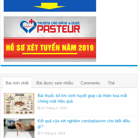
Bài mới nhất
Bài được xem nhiều
Comments
Thẻ
Bài thuốc bổ khí sinh huyết giúp cải thiện hoa mắt
chóng mặt hiệu quả
12 Tháng 2, 2026
Kết quả của xét nghiệm ceruloplasmin cho biết điều
gì?
7 Tháng 6, 2024