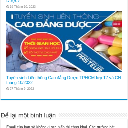
Dược?
19 Tháng 10, 2023
Tuyển sinh Liên thông Cao đẳng Dược TPHCM lớp T7 và CN
tháng 10/2022
27 Tháng 9, 2022
Để lại một bình luận
Email của bạn sẽ không được hiển thị công khai.
Các trường bắt