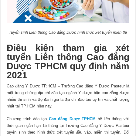
Tuyển sinh Liên thông Cao đẳng Dược hình thức xét tuyển miễn thi
Điều kiện tham gia xét
tuyển Liên thông Cao đẳng
Dược TPHCM quy định năm
2021
Cao đẳng Y Dược TP.HCM – Trường Cao đẳng Y Dược Pasteur là
một trong những địa chỉ đào tạo ngành Y dược bậc cao đẳng được
nhiều thí sinh và Bộ đánh giá là địa chỉ đào tạo uy tín và chất lượng
nhất tại TP.HCM hiện nay.
Chương trình đào tạo
Cao đẳng Dược TPHCM
hệ liên thông với
thời gian ngắn hạn 15 tháng tại Trường Cao đẳng Y Dược Pasteur
tuyển sinh theo hình thức xét tuyển đầu vào, miễn thi tuyển. Đối