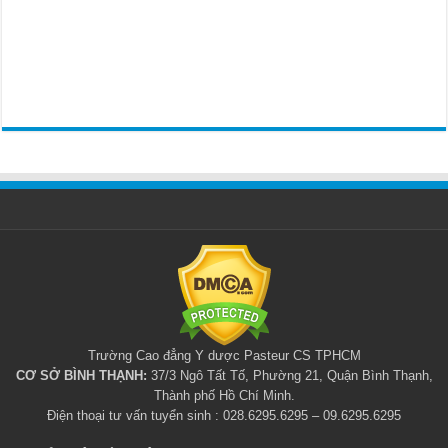
Trường Cao đẳng Y dược Pasteur CS TPHCM
CƠ SỞ BÌNH THẠNH:
37/3 Ngô Tất Tố, Phường 21, Quận Bình Thạnh,
Thành phố Hồ Chí Minh.
Điện thoại tư vấn tuyển sinh : 028.6295.6295 – 09.6295.6295