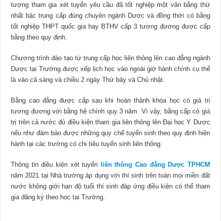
tượng tham gia xét tuyển yêu cầu đã tốt nghiệp một văn bằng thứ
nhất bậc trung cấp đúng chuyên ngành Dược và đồng thời có bằng
tốt nghiệp THPT quốc gia hay BTHV cấp 3 tương đương được cấp
bằng theo quy định.
Chương trình đào tạo từ trung cấp học liên thông lên cao đẳng ngành
Dược tại Trường được xếp lịch học vào ngoài giờ hành chính cụ thể
là vào cả sáng và chiều 2 ngày Thứ bảy và Chủ nhật.
Bằng cao đẳng được cấp sau khi hoàn thành khóa học có giá trị
tương đương với bằng hệ chính quy 3 năm. Vì vậy, bằng cấp có giá
trị trên cả nước đủ điều kiện tham gia liên thông lên Đại học Y Dược
nếu như đảm bảo được những quy chế tuyển sinh theo quy định hiện
hành tại các trường có chi tiêu tuyển sinh liên thông.
Thông tin điều kiện xét tuyển
liên thông Cao đẳng Dược TPHCM
năm 2021 tại Nhà trường áp dụng với thí sinh trên toàn mọi miền đất
nước không giới hạn độ tuổi thí sinh đáp ứng điều kiện có thể tham
gia đăng ký theo học tại Trường.