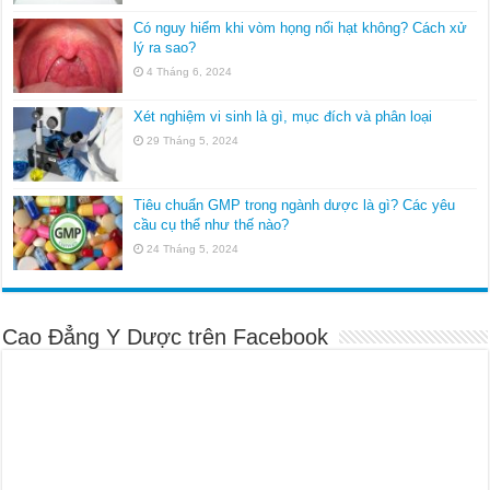
Có nguy hiểm khi vòm họng nổi hạt không? Cách xử
lý ra sao?
4 Tháng 6, 2024
Xét nghiệm vi sinh là gì, mục đích và phân loại
29 Tháng 5, 2024
Tiêu chuẩn GMP trong ngành dược là gì? Các yêu
cầu cụ thể như thế nào?
24 Tháng 5, 2024
Cao Đẳng Y Dược trên Facebook