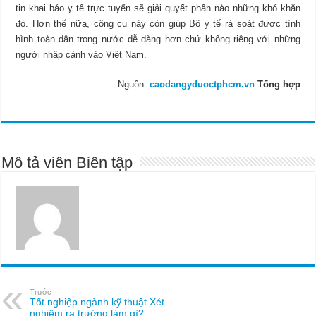
tin khai báo y tế trực tuyến sẽ giải quyết phần nào những khó khăn
đó. Hơn thế nữa, công cụ này còn giúp Bộ y tế rà soát được tình
hình toàn dân trong nước dễ dàng hơn chứ không riêng với những
người nhập cảnh vào Việt Nam.
Nguồn:
caodangyduoctphcm.vn
Tổng hợp
Mô tả viên Biên tập
Trước
Tốt nghiệp ngành kỹ thuật Xét
nghiệm ra trường làm gì?