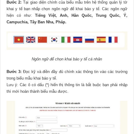
Bước 2:
Tại giao diện chính của biểu mẫu trên hệ thống quản lý tờ
khai y tế bạn nhấp chọn ngôn ngữ để khai báo y tế. Các ngôn ngữ
hiện có như:
Tiếng Việt, Anh, Hàn Quốc, Trung Quốc, Ý,
Campuchia, Tây Ban Nha, Pháp.
Ngôn ngữ để chọn khai báo y tế cá nhân
Bước 3:
Đọc kỹ và điền đầy đủ chính xác thông tin vào các trường
trong biểu mẫu khai báo y tế.
Lưu ý: Các ô có dấu (*) hiển thị thông tin là bắt buộc bạn phải nhập
thì mới hoàn thành biểu mẫu được.