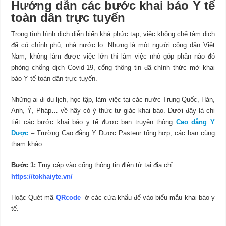
Hướng dẫn các bước khai báo Y tế
toàn dân trực tuyến
Trong tình hình dịch diễn biến khá phức tạp, việc khống chế tâm dịch
đã có chính phủ, nhà nước lo. Nhưng là một người công dân Việt
Nam, không làm được việc lớn thì làm việc nhỏ góp phần nào đó
phòng chống dịch Covid-19, cổng thông tin đã chính thức mở khai
báo Y tế toàn dân trực tuyến.
Những ai đi du lịch, học tập, làm việc tại các nước Trung Quốc, Hàn,
Anh, Ý, Pháp… về hãy có ý thức tự giác khai báo. Dưới đây là chi
tiết các bước khai báo y tế được ban truyền thông
Cao đẳng Y
Dược
– Trường Cao đẳng Y Dược Pasteur tổng hợp, các bạn cùng
tham khảo:
Bước 1:
Truy cập vào cổng thông tin điện tử tại địa chỉ:
https://tokhaiyte.vn/
Hoặc Quét mã
QRcode
ở các cửa khẩu để vào biểu mẫu khai báo y
tế.