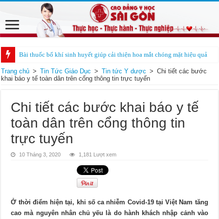
Bài thuốc bổ khí sinh huyết giúp cải thiện hoa mắt chóng mặt hiệu quả
Trang chủ
>
Tin Tức Giáo Dục
>
Tin tức Y dược
>
Chi tiết các bước
khai báo y tế toàn dân trên cổng thông tin trực tuyến
Chi tiết các bước khai báo y tế
toàn dân trên cổng thông tin
trực tuyến
10 Tháng 3, 2020
1,181 Lượt xem
Ở thời điểm hiện tại, khi số ca nhiễm Covid-19 tại Việt Nam tăng
cao mà nguyên nhân chủ yếu là do hành khách nhập cảnh vào