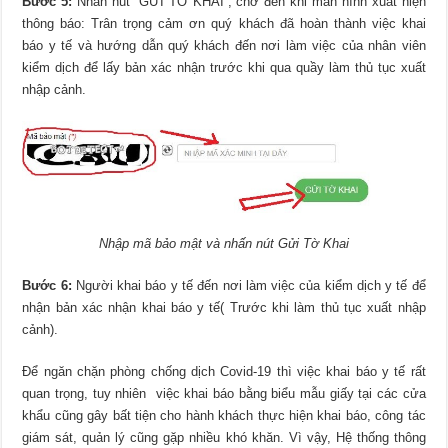
Bước 5:
Nhấn nút “GỬI TỜ KHAI”, chờ đến khi màn hình xuất hiện
thông báo: Trân trọng cảm ơn quý khách đã hoàn thành việc khai
báo y tế và hướng dẫn quý khách đến nơi làm việc của nhân viên
kiểm dịch để lấy bản xác nhận trước khi qua quầy làm thủ tục xuất
nhập cảnh.
Nhập mã bảo mật và nhấn nút Gửi Tờ Khai
Bước 6:
Người khai báo y tế đến nơi làm việc của kiểm dịch y tế để
nhận bản xác nhận khai báo y tế( Trước khi làm thủ tục xuất nhập
cảnh).
Để ngăn chặn phòng chống dịch Covid-19 thì việc khai báo y tế rất
quan trọng, tuy nhiên việc khai báo bằng biểu mẫu giấy tại các cửa
khẩu cũng gây bất tiện cho hành khách thực hiện khai báo, công tác
giám sát, quản lý cũng gặp nhiều khó khăn. Vì vậy, Hệ thống thông