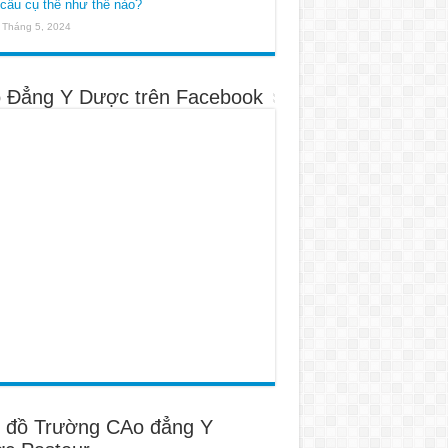
cầu cụ thể như thế nào?
 Tháng 5, 2024
 Đẳng Y Dược trên Facebook
 đồ Trường CAo đẳng Y