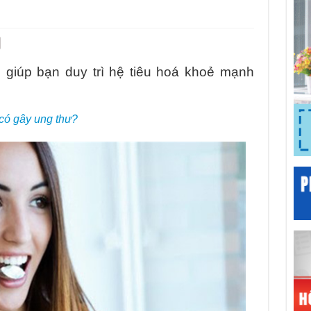
 giúp bạn duy trì hệ tiêu hoá khoẻ mạnh
có gây ung thư?