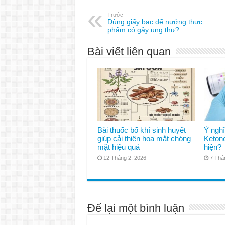
Trước
Dùng giấy bạc để nướng thực
phẩm có gây ung thư?
Bài viết liên quan
Bài thuốc bổ khí sinh huyết
Ý ngh
giúp cải thiện hoa mắt chóng
Ketone
mặt hiệu quả
hiện?
12 Tháng 2, 2026
7 Thá
Để lại một bình luận