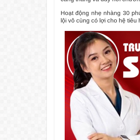
Hoạt động nhẹ nhàng 30 phút
lội vô cùng có lợi cho hệ tiêu 