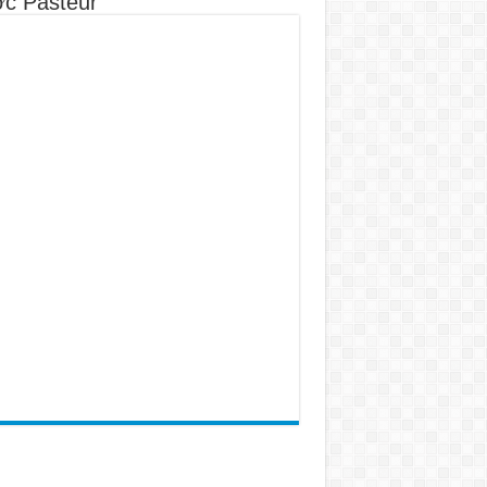
c Pasteur