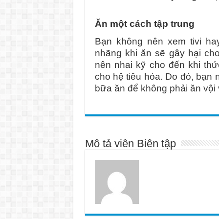
Ăn một cách tập trung
Bạn không nên xem tivi hay
nhãng khi ăn sẽ gây hại cho
nên nhai kỹ cho đến khi th
cho hệ tiêu hóa. Do đó, bạn 
bữa ăn để không phải ăn vội 
Mô tả viên Biên tập