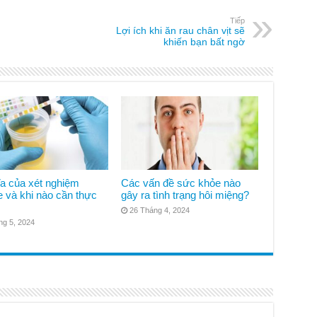
Tiếp
Lợi ích khi ăn rau chân vịt sẽ
khiến bạn bất ngờ
ĩa của xét nghiệm
Các vấn đề sức khỏe nào
 và khi nào cần thực
gây ra tình trạng hôi miệng?
26 Tháng 4, 2024
ng 5, 2024