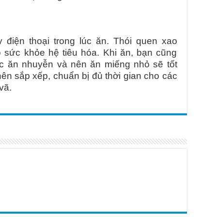
 điện thoại trong lúc ăn. Thói quen xao
 sức khỏe hệ tiêu hóa. Khi ăn, bạn cũng
ức ăn nhuyễn và nên ăn miếng nhỏ sẽ tốt
nên sắp xếp, chuẩn bị đủ thời gian cho các
vã.