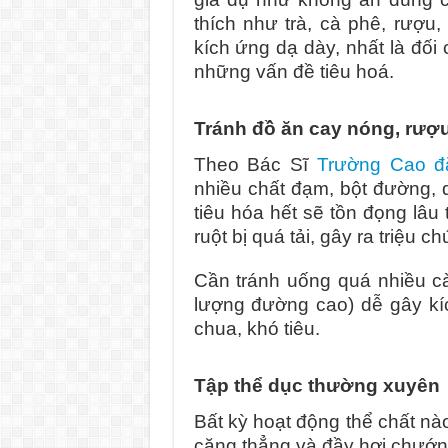
thích như trà, cà phê, rượ
kích ứng dạ dày, nhất là đố
những vấn đề tiêu hoá.
Tránh đồ ăn cay nóng, rượu
Theo Bác Sĩ
Trường Cao đ
nhiều chất đạm, bột đường,
tiêu hóa hết sẽ tồn đọng lâu
ruột bị quá tải, gây ra triệu 
Cần tránh uống quá nhiều c
lượng đường cao) dễ gây kí
chua, khó tiêu.
Tập thể dục thường xuyên
Bất kỳ hoạt động thể chất n
căng thẳng và đầy hơi chướng