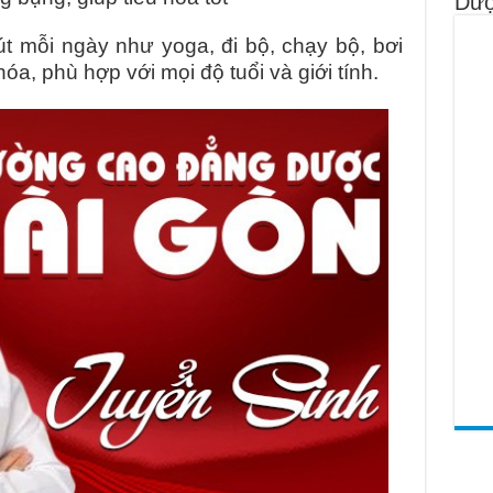
Dượ
 mỗi ngày như yoga, đi bộ, chạy bộ, bơi
hóa, phù hợp với mọi độ tuổi và giới tính.