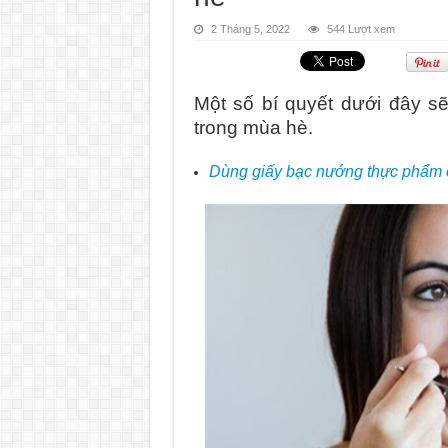
2 Tháng 5, 2022
544 Lượt xem
Một số bí quyết dưới đây sẽ
trong mùa hè.
Dùng giấy bạc nướng thực phẩm 