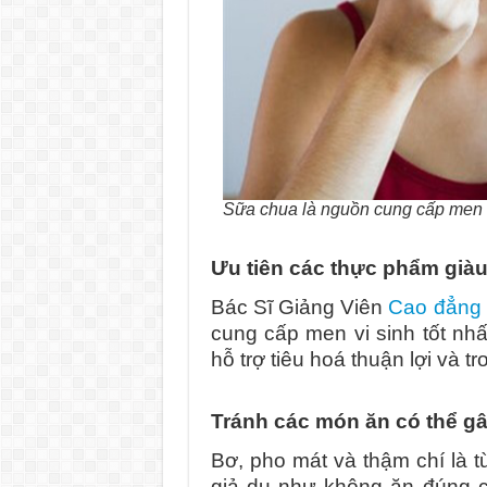
Sữa chua là nguồn cung cấp men vi
Ưu tiên các thực phẩm giàu
Bác Sĩ Giảng Viên
Cao đẳng
cung cấp men vi sinh tốt nhấ
hỗ trợ tiêu hoá thuận lợi và tr
Tránh các món ăn có thể gâ
Bơ, pho mát và thậm chí là 
giả dụ như không ăn đúng c