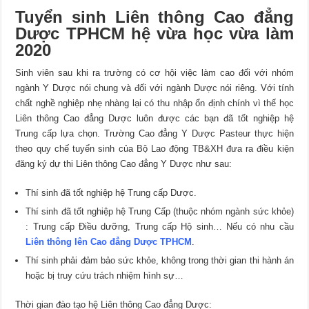
Tuyển sinh Liên thông Cao đẳng
Dược TPHCM hệ vừa học vừa làm
2020
Sinh viên sau khi ra trường có cơ hội việc làm cao đối với nhóm
ngành Y Dược nói chung và đối với ngành Dược nói riêng. Với tính
chất nghề nghiệp nhẹ nhàng lại có thu nhập ổn định chính vì thế học
Liên thông Cao đẳng Dược luôn được các bạn đã tốt nghiệp hệ
Trung cấp lựa chọn. Trường Cao đẳng Y Dược Pasteur thực hiện
theo quy chế tuyển sinh của Bộ Lao động TB&XH đưa ra điều kiện
đăng ký dự thi Liên thông Cao đẳng Y Dược như sau:
Thí sinh đã tốt nghiệp hệ Trung cấp Dược.
Thí sinh đã tốt nghiệp hệ Trung Cấp (thuộc nhóm ngành sức khỏe)
: Trung cấp Điều dưỡng, Trung cấp Hộ sinh… Nếu có nhu cầu
Liên thông lên Cao đẳng Dược TPHCM
.
Thí sinh phải đảm bảo sức khỏe, không trong thời gian thi hành án
hoặc bị truy cứu trách nhiệm hình sự…
Thời gian đào tạo hệ Liên thông Cao đẳng Dược: