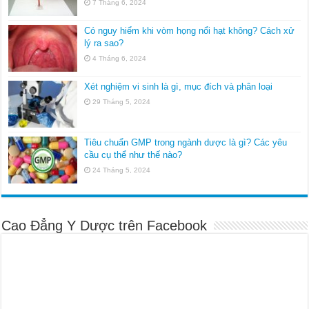
7 Tháng 6, 2024
Có nguy hiểm khi vòm họng nổi hạt không? Cách xử
lý ra sao?
4 Tháng 6, 2024
Xét nghiệm vi sinh là gì, mục đích và phân loại
29 Tháng 5, 2024
Tiêu chuẩn GMP trong ngành dược là gì? Các yêu
cầu cụ thể như thế nào?
24 Tháng 5, 2024
Cao Đẳng Y Dược trên Facebook