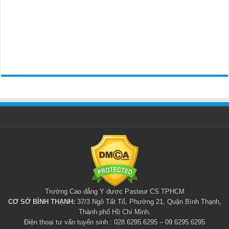
Trường Cao đẳng Y dược Pasteur CS TPHCM
CƠ SỞ BÌNH THẠNH:
37/3 Ngô Tất Tố, Phường 21, Quận Bình Thạnh,
Thành phố Hồ Chí Minh.
Điện thoại tư vấn tuyển sinh : 028.6295.6295 – 09.6295.6295