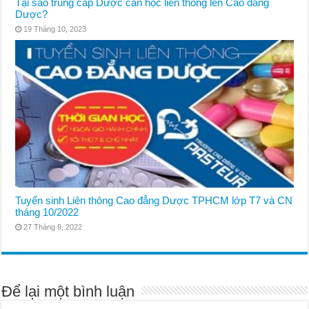
Tại sao trung cấp Dược cần học liên thông lên Cao đẳng
Dược?
19 Tháng 10, 2023
Tuyển sinh Liên thông Cao đẳng Dược TPHCM lớp T7 và CN
tháng 10/2022
27 Tháng 9, 2022
Để lại một bình luận