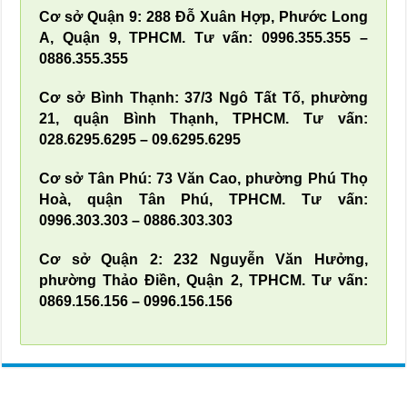
Cơ sở Quận 9: 288 Đỗ Xuân Hợp, Phước Long
A, Quận 9, TPHCM. Tư vấn: 0996.355.355 –
0886.355.355
Cơ sở Bình Thạnh: 37/3 Ngô Tất Tố, phường
21, quận Bình Thạnh, TPHCM. Tư vấn:
028.6295.6295 – 09.6295.6295
Cơ sở Tân Phú: 73 Văn Cao, phường Phú Thọ
Hoà, quận Tân Phú, TPHCM. Tư vấn:
0996.303.303 – 0886.303.303
Cơ sở Quận 2: 232 Nguyễn Văn Hưởng,
phường Thảo Điền, Quận 2, TPHCM. Tư vấn:
0869.156.156 – 0996.156.156