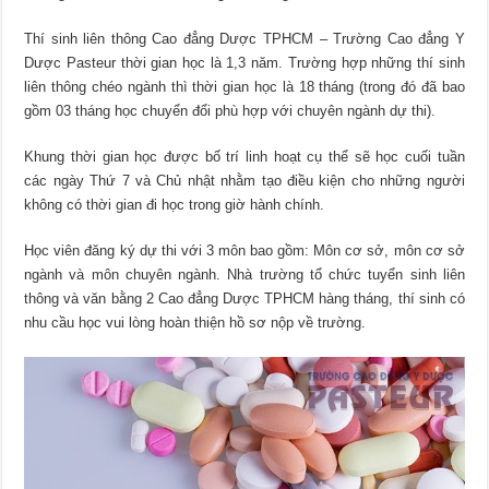
Thí sinh liên thông Cao đẳng Dược TPHCM – Trường Cao đẳng Y
Dược Pasteur thời gian học là 1,3 năm. Trường hợp những thí sinh
liên thông chéo ngành thì thời gian học là 18 tháng (trong đó đã bao
gồm 03 tháng học chuyển đổi phù hợp với chuyên ngành dự thi).
Khung thời gian học được bố trí linh hoạt cụ thể sẽ học cuối tuần
các ngày Thứ 7 và Chủ nhật nhằm tạo điều kiện cho những người
không có thời gian đi học trong giờ hành chính.
Học viên đăng ký dự thi với 3 môn bao gồm: Môn cơ sở, môn cơ sở
ngành và môn chuyên ngành. Nhà trường tổ chức tuyển sinh liên
thông và văn bằng 2 Cao đẳng Dược TPHCM hàng tháng, thí sinh có
nhu cầu học vui lòng hoàn thiện hồ sơ nộp về trường.