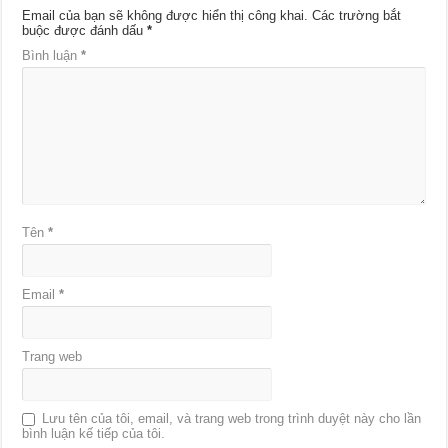
Email của bạn sẽ không được hiển thị công khai.
Các trường bắt
buộc được đánh dấu
*
Bình luận
*
Tên
*
Email
*
Trang web
Lưu tên của tôi, email, và trang web trong trình duyệt này cho lần
bình luận kế tiếp của tôi.