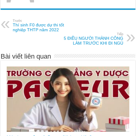
Trước
Thí sinh F0 được dự thi tốt
nghiệp THTP năm 2022
Tiếp
5 ĐIỀU NGƯỜI THÀNH CÔNG
LÀM TRƯỚC KHI ĐI NGỦ
Bài viết liên quan