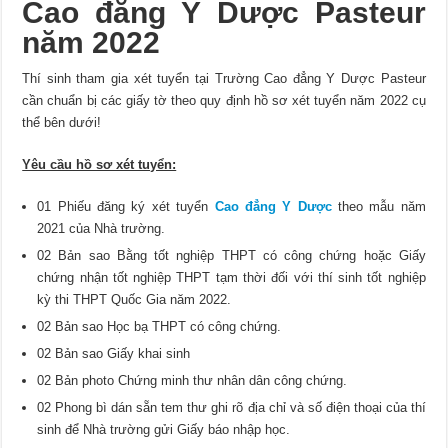
Cao đẳng Y Dược Pasteur
năm 2022
Thí sinh tham gia xét tuyển tại Trường Cao đẳng Y Dược Pasteur
cần chuẩn bị các giấy tờ theo quy định hồ sơ xét tuyển năm 2022 cụ
thể bên dưới!
Yêu cầu hồ sơ xét tuyển:
01 Phiếu đăng ký xét tuyển
Cao đẳng Y Dược
theo mẫu năm
2021 của Nhà trường.
02 Bản sao Bằng tốt nghiệp THPT có công chứng hoặc Giấy
chứng nhận tốt nghiệp THPT tạm thời đối với thí sinh tốt nghiệp
kỳ thi THPT Quốc Gia năm 2022.
02 Bản sao Học bạ THPT có công chứng.
02 Bản sao Giấy khai sinh
02 Bản photo Chứng minh thư nhân dân công chứng.
02 Phong bì dán sẵn tem thư ghi rõ địa chỉ và số điện thoại của thí
sinh để Nhà trường gửi Giấy báo nhập học.