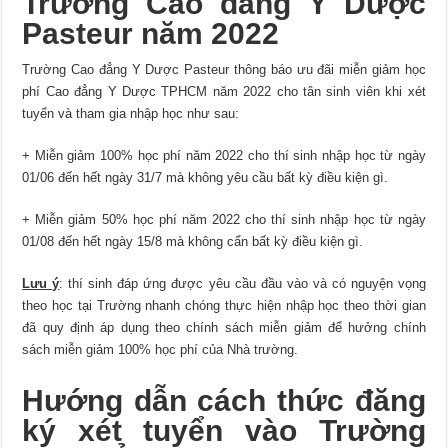
Trường Cao đẳng Y Dược
Pasteur năm 2022
Trường Cao đẳng Y Dược Pasteur thông báo ưu đãi miễn giảm học
phí Cao đẳng Y Dược TPHCM năm 2022 cho tân sinh viên khi xét
tuyển và tham gia nhập học như sau:
+ Miễn giảm 100% học phí năm 2022 cho thí sinh nhập học từ ngày
01/06 đến hết ngày 31/7 mà không yêu cầu bất kỳ điều kiện gì.
+ Miễn giảm 50% học phí năm 2022 cho thí sinh nhập học từ ngày
01/08 đến hết ngày 15/8 mà không cẩn bất kỳ điều kiện gì.
Lưu ý
: thí sinh đáp ứng được yêu cầu đầu vào và có nguyện vọng
theo học tại Trường nhanh chóng thực hiện nhập học theo thời gian
đã quy định áp dụng theo chính sách miễn giảm để hưởng chính
sách miễn giảm 100% học phí của Nhà trường.
Hướng dẫn cách thức đăng
ký xét tuyển vào Trường