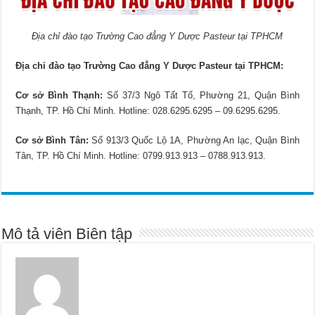
Địa chỉ đào tạo Trường Cao đẳng Y Dược Pasteur tại TPHCM
Địa chỉ đào tạo Trường Cao đẳng Y Dược Pasteur tại TPHCM:
Cơ sở Bình Thạnh:
Số 37/3 Ngô Tất Tố, Phường 21, Quận Bình
Thạnh, TP. Hồ Chí Minh. Hotline: 028.6295.6295 – 09.6295.6295.
Cơ sở Bình Tân:
Số 913/3 Quốc Lộ 1A, Phường An lạc, Quận Bình
Tân, TP. Hồ Chí Minh. Hotline: 0799.913.913 – 0788.913.913.
Mô tả viên Biên tập