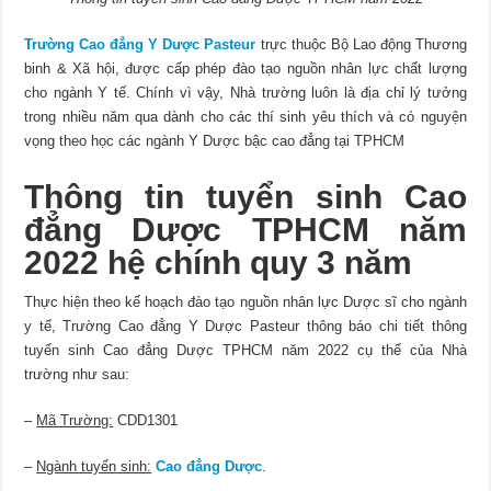
Trường Cao đẳng Y Dược Pasteur
trực thuộc Bộ Lao động Thương
binh & Xã hội, được cấp phép đào tạo nguồn nhân lực chất lượng
cho ngành Y tế. Chính vì vậy, Nhà trường luôn là địa chỉ lý tưởng
trong nhiều năm qua dành cho các thí sinh yêu thích và có nguyện
vọng theo học các ngành Y Dược bậc cao đẳng tại TPHCM
Thông tin tuyển sinh Cao
đẳng Dược TPHCM năm
2022 hệ chính quy 3 năm
Thực hiện theo kế hoạch đào tạo nguồn nhân lực Dược sĩ cho ngành
y tế, Trường Cao đẳng Y Dược Pasteur thông báo chi tiết thông
tuyển sinh Cao đẳng Dược TPHCM năm 2022 cụ thể của Nhà
trường như sau:
–
Mã Trường:
CDD1301
–
Ngành tuyển sinh:
Cao đẳng Dược
.