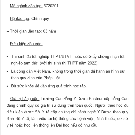
–
Mã ngành đào tạo:
6720201
–
Hệ đào tạo
: Chính quy
–
Thời gian đào tạo
: 03 năm
–
Điều kiện đầu vào:
Thí sinh đã tốt nghiệp THPT/BTVH hoặc có Giấy chứng nhận tốt
nghiệp tạm thời (với thí sinh thi THPT năm 2022).
Là công dân Việt Nam, không trong thời gian thi hành án hình sự
theo quy định của Pháp luật.
Đủ sức khỏe để đáp ứng quá trình học tập.
–
Giá trị bằng cấp:
Trường Cao đẳng Y Dược Pasteur cấp bằng Cao
đẳng chính quy có giá trị sử dụng trên toàn quốc. Người theo học đủ
điều kiện được Sở Y tế cấp chứng chỉ hành nghề Y Dược theo quy
định Bộ Y tế, làm việc tại hệ thống các bệnh viện, Nhà thuốc, cơ sở
y tế hoặc học liên thông lên Đại học nếu có nhu cầu