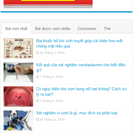
Bài mới nhất
Bài được xem nhiều
Comments
Thẻ
Bài thuốc bổ khí sinh huyết giúp cải thiện hoa mắt
chóng mặt hiệu quả
12 Tháng 2, 2026
Kết quả của xét nghiệm ceruloplasmin cho biết điều
gì?
7 Tháng 6, 2024
Có nguy hiểm khi vòm họng nổi hạt không? Cách xử
lý ra sao?
4 Tháng 6, 2024
Xét nghiệm vi sinh là gì, mục đích và phân loại
29 Tháng 5, 2024