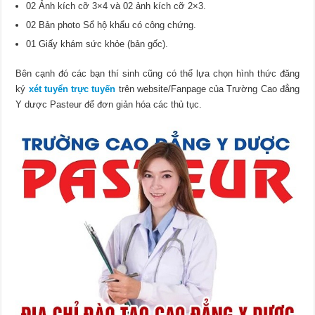
02 Ảnh kích cỡ 3×4 và 02 ảnh kích cỡ 2×3.
02 Bản photo Sổ hộ khẩu có công chứng.
01 Giấy khám sức khỏe (bản gốc).
Bên cạnh đó các bạn thí sinh cũng có thể lựa chọn hình thức đăng
ký
xét tuyển trực tuyến
trên website/Fanpage của Trường Cao đẳng
Y dược Pasteur để đơn giản hóa các thủ tục.